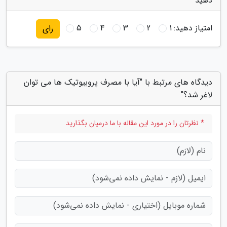
دهید
امتیاز دهید:
1
2
3
4
5
رای
دیدگاه های مرتبط با "آیا با مصرف پروبیوتیک ها می توان
لاغر شد؟"
* نظرتان را در مورد این مقاله با ما درمیان بگذارید