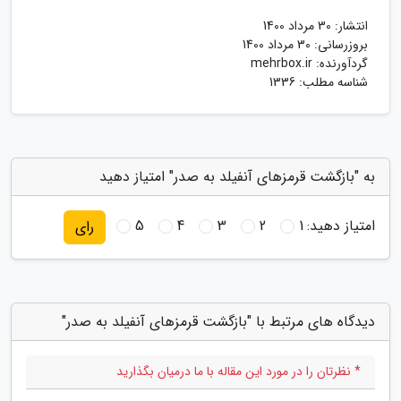
انتشار:
30 مرداد 1400
بروزرسانی:
30 مرداد 1400
گردآورنده:
mehrbox.ir
شناسه مطلب: 1336
به "بازگشت قرمزهای آنفیلد به صدر" امتیاز دهید
امتیاز دهید:
1
2
3
4
5
رای
دیدگاه های مرتبط با "بازگشت قرمزهای آنفیلد به صدر"
* نظرتان را در مورد این مقاله با ما درمیان بگذارید