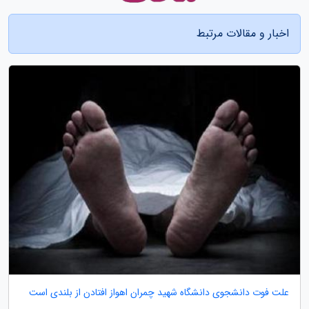
اخبار و مقالات مرتبط
علت فوت دانشجوی دانشگاه شهید چمران اهواز افتادن از بلندی است