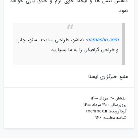
کاهش تنش ها و ایجاد جوی آرام و خلاق یاری خواهد
نمود.
namasho.com
: نماشو، طراحی سایت، سئو، چاپ
و طراحی گرافیکی را به ما بسپارید.
منبع: خبرگزاری ایسنا
انتشار:
30 مرداد 1400
بروزرسانی:
30 مرداد 1400
گردآورنده:
mehrbox.ir
شناسه مطلب: 946