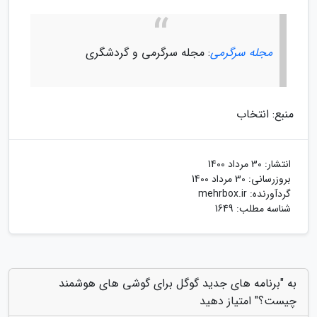
مجله سرگرمی
: مجله سرگرمی و گردشگری
منبع: انتخاب
انتشار:
30 مرداد 1400
بروزرسانی:
30 مرداد 1400
گردآورنده:
mehrbox.ir
شناسه مطلب: 1649
به "برنامه های جدید گوگل برای گوشی های هوشمند
چیست؟" امتیاز دهید