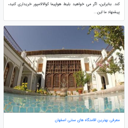
کند. بنابراین، اگر می خواهید بلیط هواپیما کوالالامپور خریداری کنید،
پیشنهاد ما این...
معرفی بهترین اقامتگاه های سنتی اصفهان