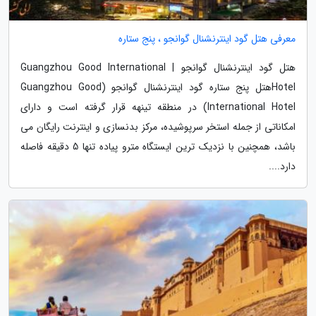
معرفی هتل گود اینترنشنال گوانجو ، پنج ستاره
هتل گود اینترنشنال گوانجو | Guangzhou Good International
Hotelهتل پنج ستاره گود اینترنشنال گوانجو (Guangzhou Good
International Hotel) در منطقه تینهه قرار گرفته است و دارای
امکاناتی از جمله استخر سرپوشیده، مرکز بدنسازی و اینترنت رایگان می
باشد، همچنین با نزدیک ترین ایستگاه مترو پیاده تنها 5 دقیقه فاصله
دارد....