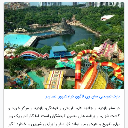
پارک تفریحی سان وی لاگون کوالالامپور، تصاویر
در سفر بازدید از جاذبه های تاریخی و فرهنگی، بازدید از مراکز خرید و
گشت شهری از برنامه های معمول گردشگران است. اما گذراندن یک روز
برای تفریح و هیجان می تواند کل سفر را برایتان شیرین و خاطره انگیز