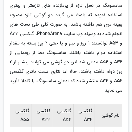
سامسونگ در نسل تازه از پردازنده های تازهتر و بهتری
استفاده نموده که باعث می گردد دو گوشی تازه مصرف
بهینه تری هم داشته باشند. به صورت کلی طی تست های
انجام شده به وسیله وب سایت PhoneArena، گلکسی A33
و A53 توانستند 1 روز و نیم و یا حتی 2 روز بسته به مقدار
استفاده دوام داشته باشند. سامسونگ بعد از رونمایی از
A34 و A54 مدعی شد این دو گوشی می توانند بیشتر از 2
روز دوام داشته باشند. حالا اما نتایج تست باتری گلکسی
A54 و A34 منتشر شده که ادعای سامسونگ را کاملا تأیید
می نماید.
گلکسی
گلکسی
گلکسی
گلکسی
نام گوشی
A55
A33
A54
A34