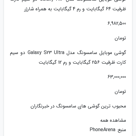
ظرفیت 64 گیگابایت و رم 4 گیگابایت به همراه شارژر
6,982,500
تومان
گوشی موبایل سامسونگ مدل Galaxy S23 Ultra دو سیم
کارت ظرفیت 256 گیگابایت و رم 12 گیگابایت
63,000,000
تومان
محبوب ترین گوشی های سامسونگ در خبرنگاران
مشاهده همه
منبع: PhoneArena