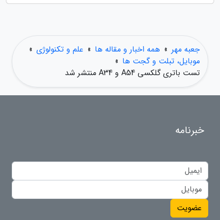
جعبه مهر
»
همه اخبار و مقاله ها
»
علم و تکنولوژی
»
موبایل، تبلت و گجت ها
»
تست باتری گلکسی A54 و A34 منتشر شد
خبرنامه
عضویت