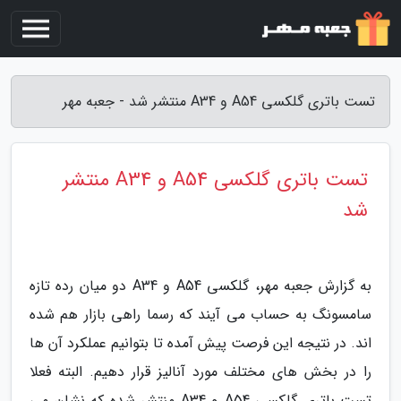
تست باتری گلکسی A54 و A34 منتشر شد - جعبه مهر
تست باتری گلکسی A54 و A34 منتشر
شد
به گزارش جعبه مهر، گلکسی A54 و A34 دو میان رده تازه
سامسونگ به حساب می آیند که رسما راهی بازار هم شده
اند. در نتیجه این فرصت پیش آمده تا بتوانیم عملکرد آن ها
را در بخش های مختلف مورد آنالیز قرار دهیم. البته فعلا
تست باتری گلکسی A54 و A34 منتشر شده که نشان می