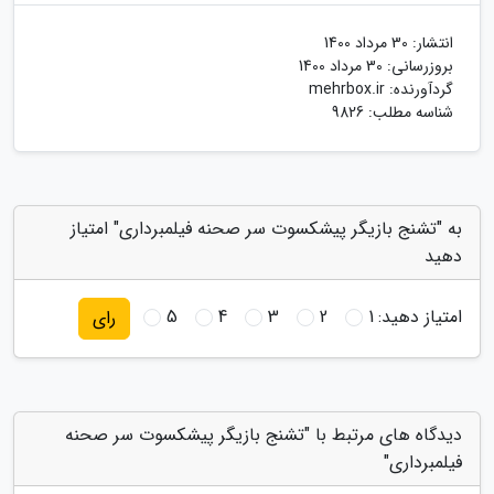
انتشار:
30 مرداد 1400
بروزرسانی:
30 مرداد 1400
گردآورنده:
mehrbox.ir
شناسه مطلب: 9826
به "تشنج بازیگر پیشکسوت سر صحنه فیلمبرداری" امتیاز
دهید
امتیاز دهید:
1
2
3
4
5
رای
دیدگاه های مرتبط با "تشنج بازیگر پیشکسوت سر صحنه
فیلمبرداری"