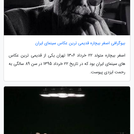
بیوگرافی اصغر بیچاره قدیمی ترین عکاس سینمای ایران
اصغر بیچاره متولد 22 خرداد 1306 تهران یکی از قدیمی ترین عکاس
های سینمای ایران بود که در تاریخ 22 خرداد 1395 در سن 89 سالگی به
رحمت ایزدی پیوست.