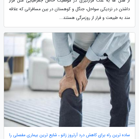
از هتل ها به علت قرارگیری در موقعیت خاص جغرافیایی مثل قرار
داشتن در نزدیکی سواحل، جنگل و کوهستان در بین مسافرانی که علاقه
مند به طبیعت و فرار از روزمرگی هستند...
ساده ترین راه برای کاهش درد آرتروز زانو ، شایع ترین بیماری مفصلی را