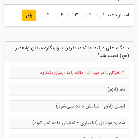
امتیاز دهید:
1
2
3
4
5
رای
دیدگاه های مرتبط با "جدیدترین دیوارنگاره میدان ولیعصر
(عج) نصب شد"
* نظرتان را در مورد این مقاله با ما درمیان بگذارید