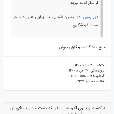
از سفر لذت ببریم
دور زمین
: دور زمین: آشنایی با زیبایی های دنیا در
مجله گردشگری
منبع: باشگاه خبرنگاران جوان
انتشار:
30 مرداد 1400
بروزرسانی:
30 مرداد 1400
گردآورنده:
mehrbox.ir
شناسه مطلب: 3177
به "دست و بازوی قدرتمند شما را که دست خداوند بالای آن