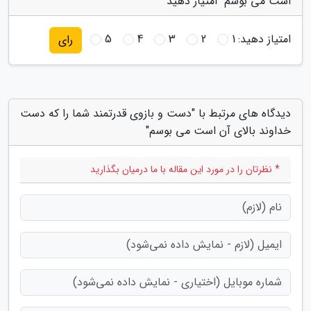
است می بوسم" امتیاز دهید
امتیاز دهید:
1
2
3
4
5
رای
دیدگاه های مرتبط با "دست و بازوی قدرتمند شما را که دست
خداوند بالای آن است می بوسم"
* نظرتان را در مورد این مقاله با ما درمیان بگذارید