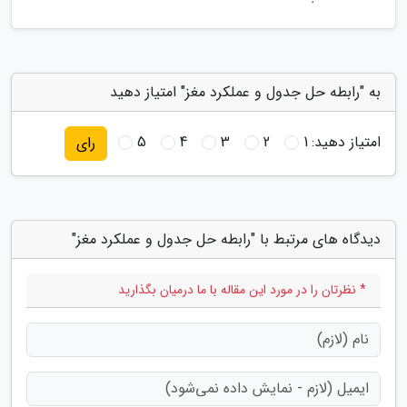
به "رابطه حل جدول و عملکرد مغز" امتیاز دهید
امتیاز دهید:
1
2
3
4
5
رای
دیدگاه های مرتبط با "رابطه حل جدول و عملکرد مغز"
* نظرتان را در مورد این مقاله با ما درمیان بگذارید