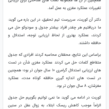
همچنین از آن ها مجموعه تست های شناختی برای ارزیابی
تغییرات عملکرد مغزی به عمل آمد.
دکتر آن کوربت، سرپرست تیم تحقیق، در این باره می گوید:
ما دریافتیم هر چقدر افراد بیشتر جدول و سودوکو حل می
کردند، عملکرد بهتری از لحاظ ارزیابی توجه، استدلال و
حافظه داشتند.
براساس این نتایج، محققان محاسبه کردند افرادی که جدول
متقاطع کلمات حل می کردند عملکرد مغزی شأن در تست
های ارزیابی استدلال گرامری 10 سال جوان تر بود؛ همچنین
در تست های اندازه گیری حافظه کوتاه مدت، عملکرد
مغزشان، 8 سال جوان تر بود.
کوربت در ادامه می گوید: ما نمی توانیم بگوییم حل جدول
الزاماً موجب کاهش ریسک ابتلاء به زوال عقل در سنین