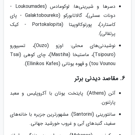
دسرها و شیرینی‌ها: لوکومادس (Loukoumades -
دونات عسلی)، گالاتابورکو (Galaktoboureko - پای
کاستارد)، پورتوکالوپیتا (Portokalopita - کیک
پرتقالی).
نوشیدنی‌های محلی: اوزو (Ouzo)، تسیپورو
(Tsipouro)، ماستیخا (Mastiha)، چای کوهی (Tsai
tou Vounou) و قهوه یونانی (Ellinikos Kafes).
6. مقاصد دیدنی برتر
آتن (Athens): پایتخت یونان با آکروپلیس و معبد
پارتنون.
سانتورینی (Santorini): مشهورترین جزیره با خانه‌های
سفید، گنبدهای آبی و غروب خورشید جهانی.