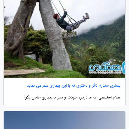
بیماری سندرم ناگر و دختری که با این بیماری سفر می نماید
سلام استیسی، به ما درباره خودت و سفر با بیماری خاص بگو!