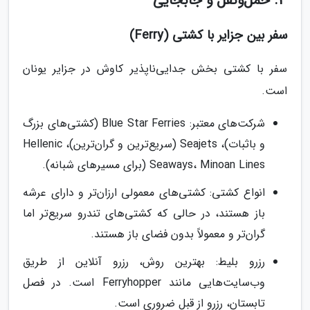
3. حمل‌ونقل و جابجایی
سفر بین جزایر با کشتی (Ferry)
سفر با کشتی بخش جدایی‌ناپذیر کاوش در جزایر یونان
است.
شرکت‌های معتبر: Blue Star Ferries (کشتی‌های بزرگ
و باثبات)، Seajets (سریع‌ترین و گران‌ترین)، Hellenic
Seaways، Minoan Lines (برای مسیرهای شبانه).
انواع کشتی: کشتی‌های معمولی ارزان‌تر و دارای عرشه
باز هستند، در حالی که کشتی‌های تندرو سریع‌تر اما
گران‌تر و معمولاً بدون فضای باز هستند.
رزرو بلیط: بهترین روش، رزرو آنلاین از طریق
وب‌سایت‌هایی مانند Ferryhopper است. در فصل
تابستان، رزرو از قبل ضروری است.