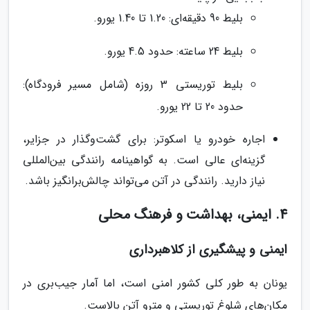
بلیط 90 دقیقه‌ای: 1.20 تا 1.40 یورو.
بلیط 24 ساعته: حدود 4.5 یورو.
بلیط توریستی 3 روزه (شامل مسیر فرودگاه):
حدود 20 تا 22 یورو.
اجاره خودرو یا اسکوتر: برای گشت‌وگذار در جزایر،
گزینه‌ای عالی است. به گواهینامه رانندگی بین‌المللی
نیاز دارید. رانندگی در آتن می‌تواند چالش‌برانگیز باشد.
4. ایمنی، بهداشت و فرهنگ محلی
ایمنی و پیشگیری از کلاهبرداری
یونان به طور کلی کشور امنی است، اما آمار جیب‌بری در
مکان‌های شلوغ توریستی و مترو آتن بالاست.