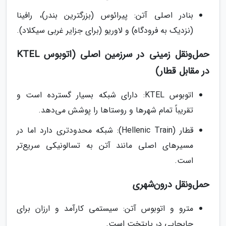
بنادر اصلی آتن: پیرائوس (بزرگترین بندر)، رافینا
(نزدیک به فرودگاه) و لاوریو (برای جزایر غربی سیکلاد).
حمل‌ونقل زمینی در سرزمین اصلی (اتوبوس KTEL
در مقابل قطار)
اتوبوس KTEL: دارای شبکه بسیار گسترده است و
تقریباً تمام شهرها و روستاها را پوشش می‌دهد.
قطار (Hellenic Train): شبکه محدودتری دارد اما در
مسیرهای اصلی مانند آتن به تسالونیکی سریع‌تر
است.
حمل‌ونقل درون‌شهری
مترو و اتوبوس آتن: سیستمی کارآمد و ارزان برای
جابجایی در پایتخت است.