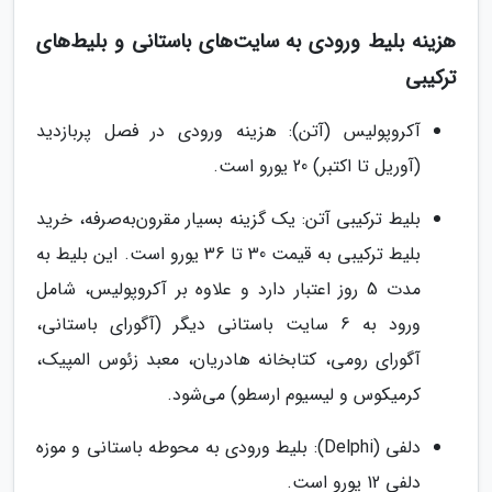
هزینه بلیط ورودی به سایت‌های باستانی و بلیط‌های
ترکیبی
آکروپولیس (آتن): هزینه ورودی در فصل پربازدید
(آوریل تا اکتبر) 20 یورو است.
بلیط ترکیبی آتن: یک گزینه بسیار مقرون‌به‌صرفه، خرید
بلیط ترکیبی به قیمت 30 تا 36 یورو است. این بلیط به
مدت 5 روز اعتبار دارد و علاوه بر آکروپولیس، شامل
ورود به 6 سایت باستانی دیگر (آگورای باستانی،
آگورای رومی، کتابخانه هادریان، معبد زئوس المپیک،
کرمیکوس و لیسیوم ارسطو) می‌شود.
دلفی (Delphi): بلیط ورودی به محوطه باستانی و موزه
دلفی 12 یورو است.