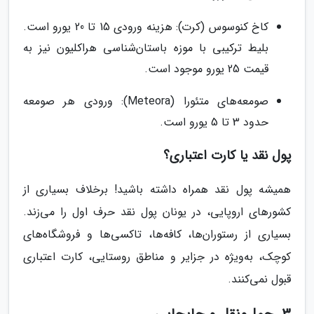
کاخ کنوسوس (کرت): هزینه ورودی 15 تا 20 یورو است.
بلیط ترکیبی با موزه باستان‌شناسی هراکلیون نیز به
قیمت 25 یورو موجود است.
صومعه‌های متئورا (Meteora): ورودی هر صومعه
حدود 3 تا 5 یورو است.
پول نقد یا کارت اعتباری؟
همیشه پول نقد همراه داشته باشید! برخلاف بسیاری از
کشورهای اروپایی، در یونان پول نقد حرف اول را می‌زند.
بسیاری از رستوران‌ها، کافه‌ها، تاکسی‌ها و فروشگاه‌های
کوچک، به‌ویژه در جزایر و مناطق روستایی، کارت اعتباری
قبول نمی‌کنند.