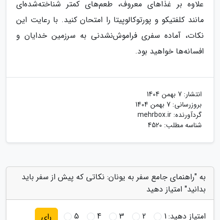
علاوه بر غذاهای معروف، طعم‌های کمتر شناخته‌شده‌ای
مانند کلفتیکو و پورتوکالوپیتا را امتحان کنید. با رعایت این
نکات، آماده سفری فراموش‌نشدنی به سرزمین خدایان و
افسانه‌ها خواهید بود.
انتشار:
7 بهمن 1404
بروزرسانی:
7 بهمن 1404
گردآورنده:
mehrbox.ir
شناسه مطلب: 4520
به "راهنمای جامع سفر به یونان: نکاتی که پیش از سفر باید
بدانید" امتیاز دهید
امتیاز دهید:
1
2
3
4
5
رای