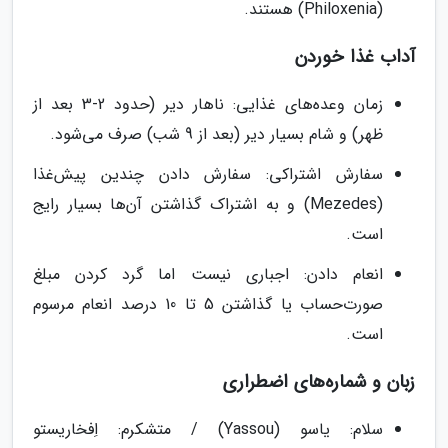
(Philoxenia) هستند.
آداب غذا خوردن
زمان وعده‌های غذایی: ناهار دیر (حدود 2-3 بعد از
ظهر) و شام بسیار دیر (بعد از 9 شب) صرف می‌شود.
سفارش اشتراکی: سفارش دادن چندین پیش‌غذا
(Mezedes) و به اشتراک گذاشتن آن‌ها بسیار رایج
است.
انعام دادن: اجباری نیست اما گرد کردن مبلغ
صورت‌حساب یا گذاشتن 5 تا 10 درصد انعام مرسوم
است.
زبان و شماره‌های اضطراری
سلام: یاسو (Yassou) / متشکرم: اِفخاریستو