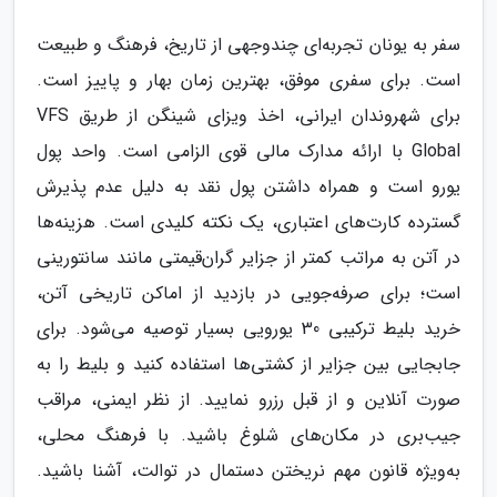
سفر به یونان تجربه‌ای چندوجهی از تاریخ، فرهنگ و طبیعت
است. برای سفری موفق، بهترین زمان بهار و پاییز است.
برای شهروندان ایرانی، اخذ ویزای شینگن از طریق VFS
Global با ارائه مدارک مالی قوی الزامی است. واحد پول
یورو است و همراه داشتن پول نقد به دلیل عدم پذیرش
گسترده کارت‌های اعتباری، یک نکته کلیدی است. هزینه‌ها
در آتن به مراتب کمتر از جزایر گران‌قیمتی مانند سانتورینی
است؛ برای صرفه‌جویی در بازدید از اماکن تاریخی آتن،
خرید بلیط ترکیبی 30 یورویی بسیار توصیه می‌شود. برای
جابجایی بین جزایر از کشتی‌ها استفاده کنید و بلیط را به
صورت آنلاین و از قبل رزرو نمایید. از نظر ایمنی، مراقب
جیب‌بری در مکان‌های شلوغ باشید. با فرهنگ محلی،
به‌ویژه قانون مهم نریختن دستمال در توالت، آشنا باشید.