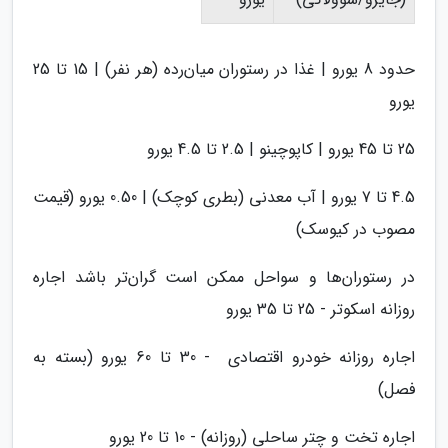
حدود 8 یورو | غذا در رستوران میان‌رده (هر نفر) | 15 تا 25
یورو
25 تا 45 یورو | کاپوچینو | 2.5 تا 4.5 یورو
4.5 تا 7 یورو | آب معدنی (بطری کوچک) | 0.50 یورو (قیمت
مصوب در کیوسک)
در رستوران‌ها و سواحل ممکن است گران‌تر باشد اجاره
روزانه اسکوتر - 25 تا 35 یورو
اجاره روزانه خودرو اقتصادی - 30 تا 60 یورو (بسته به
فصل)
اجاره تخت و چتر ساحلی (روزانه) - 10 تا 20 یورو