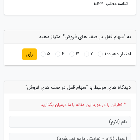
شناسه مطلب: 10123
به "سهام قفل در صف های فروش" امتیاز دهید
امتیاز دهید:
1
2
3
4
5
رای
دیدگاه های مرتبط با "سهام قفل در صف های فروش"
* نظرتان را در مورد این مقاله با ما درمیان بگذارید