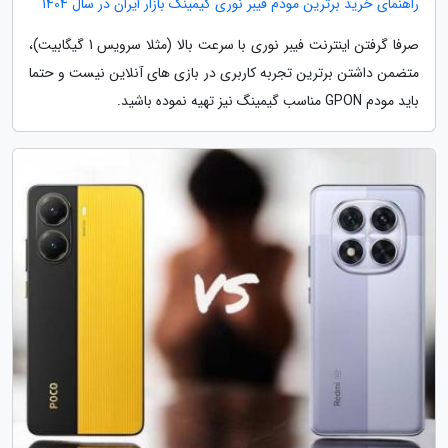
راهنمای خرید برترین مودم فیبر نوری گیمینگ بازار ایران در سال 1404
صرفا گرفتن اینترنت فیبر نوری با سرعت بالا (مثلا سرویس 1 گیگابیت)،
متضمن داشتن برترین تجربه کاربری در بازی های آنلاین نیست و حتما
باید مودم GPON مناسب گیمینگ نیز تهیه نموده باشید.