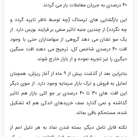
40 درصدی به جریان معاملات باز می گردند.
این بازگشایی های ترسناک (چه توسط ناظر تایید گردد و
چه نگردد) از چندین جنبه تاثیر منفی بر فرایند بورس دارد. از
یک سو نشان می دهد گروهی از سهامداران حتی با وجود
افت 40 درصدی شاخص کل، ترجیح می دهند افت سنگین
دیگری را نیز تجربه نموده و از بازار خارج شوند.
بنابراین بعد از گذشت بیش از 9 ماه از آغاز ریزش، همچنان
تمایل به فروش و ترک بازار سرمایه وجود دارد. از سوی دیگر
این افت های 30 تا 40 درصدی بر جو کلی بازار هم تاثیر
گذاشته و نمی گذارد صف خریدهای اندکی هم که تشکیل
شده، مستحکم باقی بماند.
نکته قابل تامل دیگر، بسته شدن نماد به هر دلیل اعم از