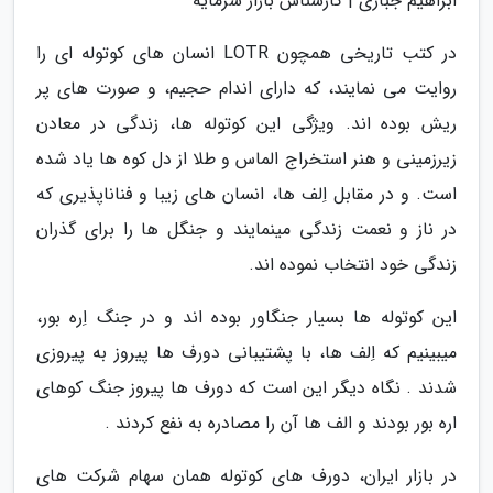
ابراهیم جباری | کارشناس بازار سرمایه
در کتب تاریخی همچون LOTR انسان های کوتوله ای را
روایت می نمایند، که دارای اندام حجیم، و صورت های پر
ریش بوده اند. ویژگی این کوتوله ها، زندگی در معادن
زیرزمینی و هنر استخراج الماس و طلا از دل کوه ها یاد شده
است. و در مقابل اِلف ها، انسان های زیبا و فناناپذیری که
در ناز و نعمت زندگی مینمایند و جنگل ها را برای گذران
زندگی خود انتخاب نموده اند.
این کوتوله ها بسیار جنگاور بوده اند و در جنگ اِره بور،
میبینیم که اِلف ها، با پشتیبانی دورف ها پیروز به پیروزی
شدند . نگاه دیگر این است که دورف ها پیروز جنگ کوهای
اره بور بودند و الف ها آن را مصادره به نفع کردند .
در بازار ایران، دورف های کوتوله همان سهام شرکت های