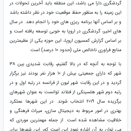
گردشگری دارا می باشد، این منطقه باید آخرین تحولات در
این زمینه را به منظور حفظ موقعیت خود در نظر داشته باشد
و بر اساس آنها برنامه ریزی های خود را انجام دهد. در سال
های اخیر، گردشگری در اروپا به خوبی توسعه یافته است و
بر اساس گزارش کمسیون اروپا، این حوزه یکی از عظیمترین
منابع فراوری ناخالص ملی (حدود 10 درصد) است.
با توجه به آنچه که در بالا گفتیم، رقابت شدیدی بین 38
شهر که دارای جمعیتی بیش از 10 هزار نفر بودند نیز برگزار
گردید و در این رقابت شهر لیون از فرانسه در رتبه اول و در
رتبه دوم شهر هلسینکی از فنلاند توانست به عنوان شهرهای
برگزیده سال 2019 انتخاب شوند. در این شهرها عملکرد
بهتری در امور مربوط به دیجیتال سازی، میراث فرهنگی و
خلاقیت مشاهده شده است. از جمله مهمترین موردی که
می توان به آن اشاره نمود این است که، این شهرها برای