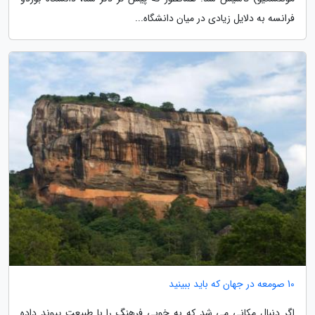
فرانسه به دلایل زیادی در میان دانشگاه...
10 صومعه در جهان که باید ببینید
اگر دنبال مکانی می شد که به خوبی فرهنگ را با طبیعت پیوند داده