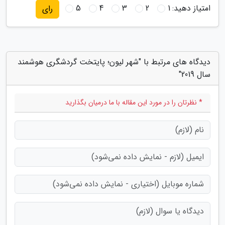
امتیاز دهید:
1
2
3
4
5
رای
دیدگاه های مرتبط با "شهر لیون؛ پایتخت گردشگری هوشمند
سال 2019"
* نظرتان را در مورد این مقاله با ما درمیان بگذارید