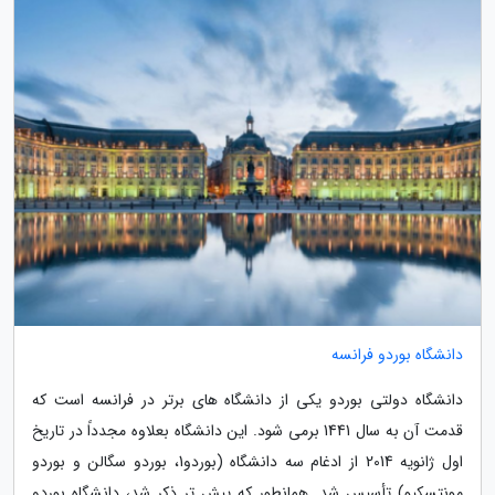
دانشگاه بوردو فرانسه
دانشگاه دولتی بوردو یکی از دانشگاه های برتر در فرانسه است که
قدمت آن به سال 1441 برمی شود. این دانشگاه بعلاوه مجدداً در تاریخ
اول ژانویه 2014 از ادغام سه دانشگاه (بوردو1، بوردو سگالن و بوردو
مونتسکیو) تأسیس شد. همانطور که پیش تر ذکر شد، دانشگاه بوردو