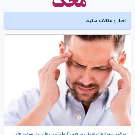
اخبار و مقالات مرتبط
مراقب سردرد های عروقی در فصل گرما باشید ، علل بروز سردرد های