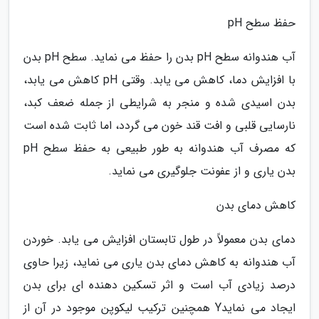
حفظ سطح pH
آب هندوانه سطح pH بدن را حفظ می نماید. سطح pH بدن
با افزایش دما، کاهش می یابد. وقتی pH کاهش می یابد،
بدن اسیدی شده و منجر به شرایطی از جمله ضعف کبد،
نارسایی قلبی و افت قند خون می گردد، اما ثابت شده است
که مصرف آب هندوانه به طور طبیعی به حفظ سطح pH
بدن یاری و از عفونت جلوگیری می نماید.
کاهش دمای بدن
دمای بدن معمولاً در طول تابستان افزایش می یابد. خوردن
آب هندوانه به کاهش دمای بدن یاری می نماید، زیرا حاوی
درصد زیادی آب است و اثر تسکین دهنده ای برای بدن
ایجاد می نمایدY همچنین ترکیب لیکوپن موجود در آن از