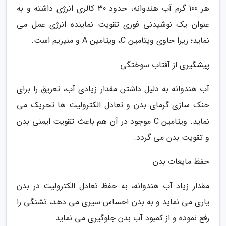
هر 100 گرم آب هندوانه، حدود 30 کالری انرژی داشته و به
عنوان یک نوشیدنی فوری تقویت نماینده انرژی عمل می
نماید؛ زیرا حاوی ویتامین C، ویتامین A و منیزیم است.
پیشگیری از آفتاب سوختگی
آب هندوانه به دلیل داشتن مقدار زیادی آب، تعریق را برای
خنک سازی گرمای بدن و تعادل الکترولیت ها تحریک می
نماید. ویتامین C موجود در آن هم باعث تقویت ایمنی بدن
و تقویت بدن می گردد.
حفظ مایعات بدن
مقدار زیاد آب هندوانه، به حفظ تعادل الکترولیت در بدن
یاری می نماید و به بدن احساس سیری می دهد، تشنگی را
رفع نموده و از کمبود آب بدن جلوگیری می نماید.