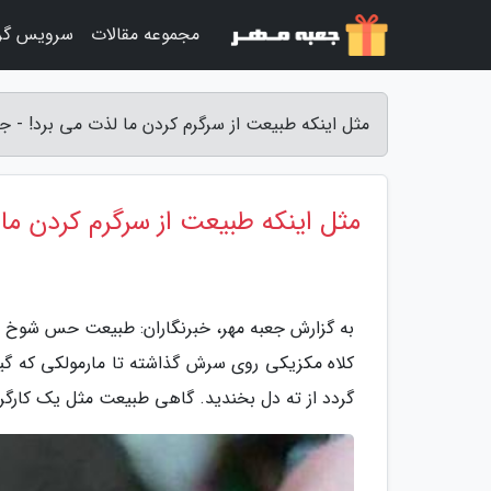
مجموعه مقالات
سرویس گر
مثل اینکه طبیعت از سرگرم کردن ما لذت می برد! - جع
مثل اینکه طبیعت از سرگرم کردن ما 
به گزارش جعبه مهر، خبرنگاران: طبیعت حس شوخ ط
کلاه مکزیکی روی سرش گذاشته تا مارمولکی که گیتا
گردد از ته دل بخندید. گاهی طبیعت مثل یک کارگرد