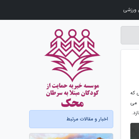
ورزشی
 که
 می
زد.
اخبار و مقالات مرتبط