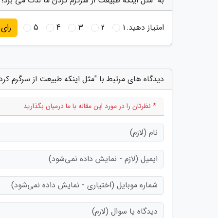
به "مثل اینکه طبیعت از سرگرم کردن ما لذت می برد!" 
امتیاز دهید:
1
2
3
4
5
رای
دیدگاه های مرتبط با "مثل اینکه طبیعت از سرگرم کرد
* نظرتان را در مورد این مقاله با ما درمیان بگذارید