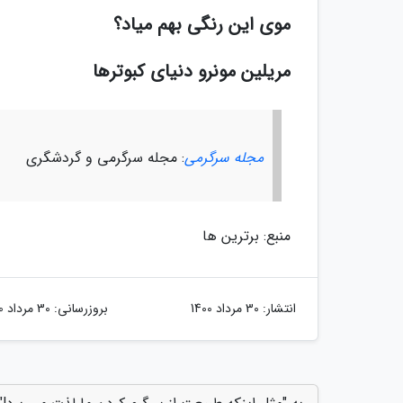
موی این رنگی بهم میاد؟
مریلین مونرو دنیای کبوترها
مجله سرگرمی
: مجله سرگرمی و گردشگری
منبع: برترین ها
انتشار:
30 مرداد 1400
بروزرسانی:
30 مرداد 1400