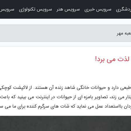
دشگری
سرویس خبری
سرویس هنر
سرویس تکنولوژی
سرویس 
به مهر
لذت می برد!
بعی دارد و حیوانات خانگی شاهد زنده آن هستند. از لاکپشت کوچکی
ر می زند، تصاویر بامزه ای از حیوانات در اینترنت می بینید که باعث
ان بااستعداد عمل می نماید که شات های سرگرم کننده برای ما می سا