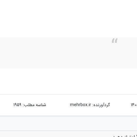
گردآورنده:
mehrbox.ir
شناسه مطلب: 1959