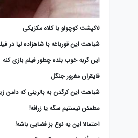
لاکپشت کوچولو با کلاه مکزیکی
شباهت این قورباغه با شاهزاده لیا در فی
این گربه خوب بلده چطور فیلم بازی کنه
قایقران مغرور جنگل
شباهت این کرگدن به بالرینی که دامن زیب
مطمئن نیستیم سگه یا زرافه!
احتمالا این یه نوع بز فضایی باشه!