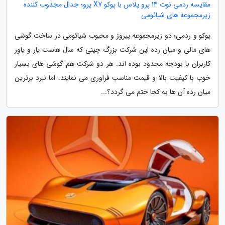
مقایسه ردمی نوت 14 پرو پلاس با پوکو X7 پرو؛ جدال مجذوب کننده
زیرمجموعه های شیائومی
پوکو و ردمی؛ دو زیرمجموعه پیروز و محبوب شیائومی در ساخت گوشی
های مالی و میان رده این شرکت بزرگ چینی که سال هاست یار و یاور
کاربران با بودجه محدود بوده اند. هر دو شرکت هم گوشی های بسیار
خوب با کیفیت بالا و قیمت مناسب فراوری می نمایند. اما نبرد برترین
میان رده آن ها به کجا ختم می گردد؟...