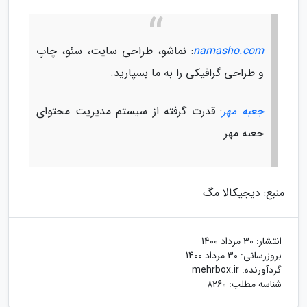
namasho.com
: نماشو، طراحی سایت، سئو، چاپ
و طراحی گرافیکی را به ما بسپارید.
جعبه مهر
: قدرت گرفته از سیستم مدیریت محتوای
جعبه مهر
منبع: دیجیکالا مگ
انتشار:
30 مرداد 1400
بروزرسانی:
30 مرداد 1400
گردآورنده:
mehrbox.ir
شناسه مطلب: 8260