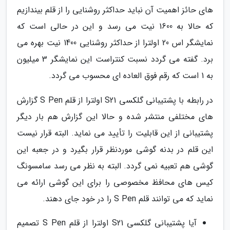
های حائز اهمیت آن نباید حداکثر روشنایی را از قلم بیندازیم
که حالا به 1600 نیت می رسد و این در حالی است که
نمایشگر اس 20 اولترا از حداکثر روشنایی 1400 نیت بهره می
برد. گفته می گردد نسبت کنتراست این نمایشگر 3 میلیون
به 1 است که رقم فوق العاده ای محسوب می گردد.
در رابطه با پشتیبانی گلکسی S21 اولترا از قلم S Pen گزارش
های مختلفی منتشر شده و حالا این گزارش هم بار دیگر
پشتیبانی از این قابلیت را تأیید می نماید. البته قرار نیست
این قلم در بدنه گوشی موردنظر قرار بگیرد و در جعبه این
گوشی هم تعبیه نمی گردد. البته به نظر می رسد سامسونگ
کیس های محافظ مخصوصی را برای این گوشی ارائه می
نماید که می توانند قلم S Pen را در خود جای دهند.
آیا پشتیبانی گلکسی S21 اولترا از قلم S Pen تصمیم