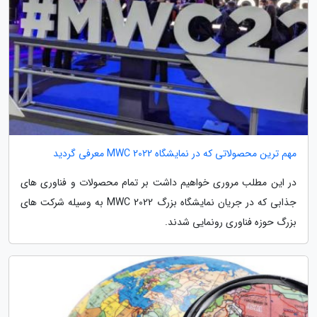
مهم ترین محصولاتی که در نمایشگاه MWC 2022 معرفی گردید
در این مطلب مروری خواهیم داشت بر تمام محصولات و فناوری های
جذابی که در جریان نمایشگاه بزرگ MWC 2022 به وسیله شرکت های
بزرگ حوزه فناوری رونمایی شدند.