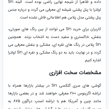
داده و ظاهرا از نتیجه نهایی راضی بوده است. البته S21
اولترا با پنل پشتی شیشه ای معرفی می گردد و درباره جنس
پنل پشتی مدل پلاس هم اطلاعاتی فاش نشده است.
کاربران برای خرید S21 می توانند از بین رنگ های صورتی،
بنفش، خاکستری و سفید دست به انتخاب بزنند. همچنین
S21 پلاس در رنگ های نقره ای، مشکی و بنفش معرفی می
گردد و در نهایت باید به دو رنگ مشکی و نقره ای S21 اولترا
اشاره کنیم.
مشخصات سخت افزاری
گوشی های سری گلکسی S21 در بیشتر بازارها همراه با
تراشه اگزینوس 2100 معرفی خواهند شد و در بعضی بازارها
مانند چین و آمریکا هم با تراشه اسنپ دراگون 875 به
دست کاربران می رسند. طبق گزارش های منتشر شده، به