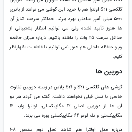
گلکسی S21 اولترا هم با خرید این گوشی می توانند از باتری
5000 میلی آمپر ساعتی بهره ببرند. حداکثر سرعت شارژ آن
ها هنوز تأیید نشده ولی می توانیم انتظار پشتیبانی از
حداقل سرعت 25 وات را داشته باشیم. درباره میزان حافظه
رم و حافظه داخلی هم هنوز نمی توانیم با قاطعیت اظهارنظر
کنیم.
دوربین ها
گوشی های گلکسی S21 و S21 پلاس در زمینه دوربین تفاوت
خاصی با نسل قبلی نخواهند داشت. گفته می گردد هر دو
آن ها از دوربین اصلی 12 مگاپیکسلی، اولترا واید 12
مگاپیکسلی و تله فوتو 64 مگاپیکسلی بهره می برند.
درباره مدل اولترا هم شاهد نسل دوم سنسور 108