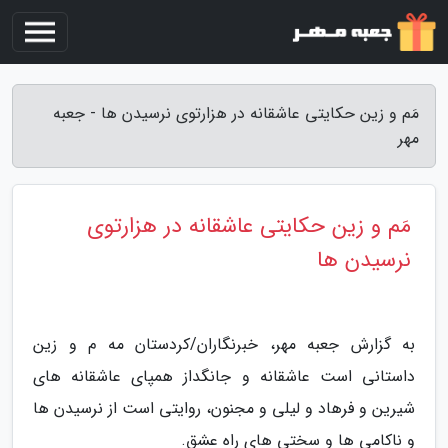
مَم و زین حکایتی عاشقانه در هزارتوی نرسیدن ها - جعبه
مهر
مَم و زین حکایتی عاشقانه در هزارتوی
نرسیدن ها
به گزارش جعبه مهر، خبرنگاران/کردستان مه م و زین
داستانی است عاشقانه و جانگداز همپای عاشقانه های
شیرین و فرهاد و لیلی و مجنون، روایتی است از نرسیدن ها
و ناکامی ها و سختی های راه عشق.