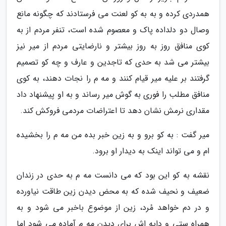
همدردی کرده و به به کو لعنت می فرستادند که چگونه مانع
وصال دو دلداده پاک و معصوم شده است، تنفر مردم از به
کوی منافق روز به روز بیشتر و نارضایتی مردم از میر نیز
بیشتر می شد به حدی که تاجدین و عارف و چه کو تصمیم
گرفتند بر علیه میر قیام کنند و مه م را نجات دهند، به کوی
منافق مطلب را فوری به گوش میر رساند و به او پیشنهاد داد
مقداری نرمش نشان دهد تا اعتراضات مردمی فروکش کند.
میر گفت : به کو برو و به زین خبر بده من مه م را بخشیده
ام و می تواند اینک به دیدار او برود.
نقشه به کو این بود که می دانست مه م به حدی در زندان
ضعیف و نحیف شده که به محض دیدن زین طاقت نیاورده
و در دم خواهد مُرد، زین از موضوع باخبر می شود و به
همراه ستی و دایه اش برای دیدن مه م آماده می شود اما