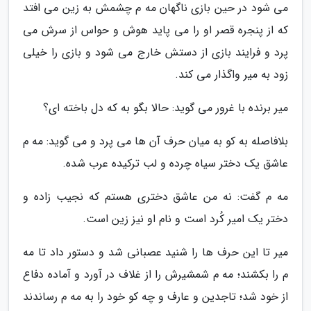
می شود در حین بازی ناگهان مه م چشمش به زین می افتد
که از پنجره قصر او را می پاید هوش و حواس از سرش می
پرد و فرایند بازی از دستش خارج می شود و بازی را خیلی
زود به میر واگذار می کند.
میر برنده با غرور می گوید: حالا بگو به که دل باخته ای؟
بلافاصله به کو به میان حرف آن ها می پرد و می گوید: مه م
عاشق یک دختر سیاه چرده و لب ترکیده عرب شده.
مه م گفت: نه من عاشق دختری هستم که نجیب زاده و
دختر یک امیر کُرد است و نام او نیز زین است.
میر تا این حرف ها را شنید عصبانی شد و دستور داد تا مه
م را بکشند؛ مه م شمشیرش را از غلاف در آورد و آماده دفاع
از خود شد؛ تاجدین و عارف و چه کو خود را به مه م رساندند