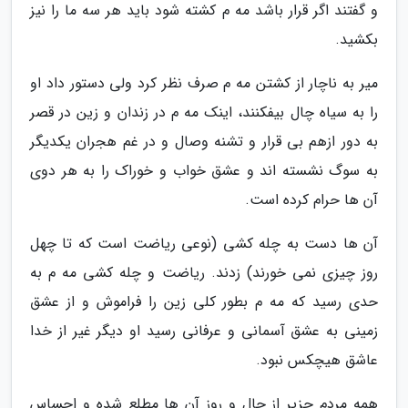
و گفتند اگر قرار باشد مه م کشته شود باید هر سه ما را نیز
بکشید.
میر به ناچار از کشتن مه م صرف نظر کرد ولی دستور داد او
را به سیاه چال بیفکنند، اینک مه م در زندان و زین در قصر
به دور ازهم بی قرار و تشنه وصال و در غم هجران یکدیگر
به سوگ نشسته اند و عشق خواب و خوراک را به هر دوی
آن ها حرام کرده است.
آن ها دست به چله کشی (نوعی ریاضت است که تا چهل
روز چیزی نمی خورند) زدند. ریاضت و چله کشی مه م به
حدی رسید که مه م بطور کلی زین را فراموش و از عشق
زمینی به عشق آسمانی و عرفانی رسید او دیگر غیر از خدا
عاشق هیچکس نبود.
همه مردم جزیر از حال و روز آن ها مطلع شده و احساس