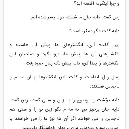
و چرا اینگونه آشفته اید؟
زین گفت: دایه جان ما شیفته دوتا پسر شده ایم.
دایه گفت مگر ممکن است؟
زین گفت: آری، انگشترهای ما پیش آن هاست و
انگشترهای آن ها پیش ما، برو بگرد و صاحبان این
انگشترها را پیدا کن، دایه پیش یک رمال خبره رفت.
رمال رمل انداخت و گفت: این انگشترها از آن مه م و
تاجدین هستند.
دایه برگشت و موضوع را به زین و ستی گفت، زین گفت:
دایه جان برخیز برو به مه م بگو زین تو را و ستی هم
تاجدین را می خواهد اگر آن ها نیز ما را می خواهند بر
اساس رسم و رسومات مان برایمان خواستگار بفرستند.