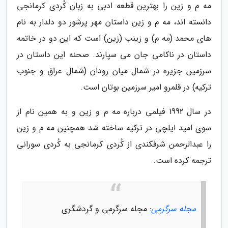
مه م و زین را بهترین قطعه ادبی به زبان کُردی کرمانجی
دانسته اند، مه م و زین داستان مهر پرشور دو دلدار به نام
های محمد (مه م) و زینب (زین) است که این دو در خاتمه
داستان در ناکامی جان می سپارند. صحنه این داستان در
سرزمین جزیره در شمال میان رودان (شمال عراق و جنوب
ترکیه) در قلمرو امیر سرزمین بوتان است.
در سال 1992 فیلمی درباره مه م و زین و به همین نام از
سوی امید ایلچی در ترکیه ساخته شد همچنین مه م و زین
را عبدالرحمن شرفکندی از کُردی کرمانجی به کُردی سورانی
ترجمه کرده است.
مجله سرگرمی
: مجله سرگرمی و گردشگری