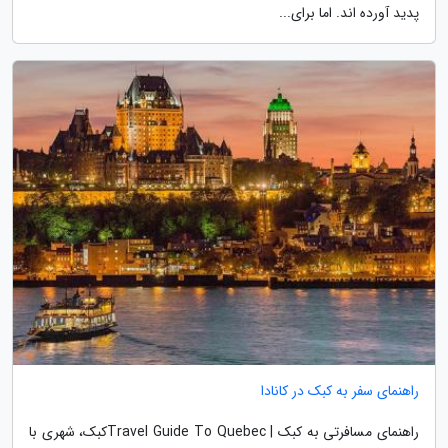
پدید آورده اند. اما برای...
راهنمای سفر به کبک در کانادا
راهنمای مسافرتی به کبک | Travel Guide To Quebecکبک، شهری با