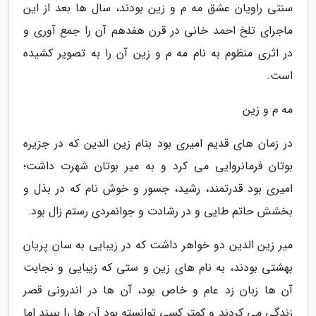
سنتی راویان عشق مه م و زین بودند، سال ها بعد از این
ماجرای تلخ احمد خانی در قرن هفدهم آن را جمع آوری و
در اثری منظوم به نام مه م و زین آن را به تصویر کشیده
است.
مه م و زین
در زمان های قدیم امیری بود بنام زین الدین که در جزیره
بوتان فرمانروایی می کرد و به میر بوتان شهرت داشت؛
امیری بود قدرتمند، رشید، جسور و خوش نام که در بذل و
بخشش حاتم طایی و در رشادت و جوانمردی رستم زال بود.
میر زین الدین دو خواهر داشت که در زیبایی به سان پریان
بهشتی بودند، به نام های زین و ستی که زیبایی و نجابت
آن ها زبان زد عام و خاص بود، آن ها در اندرونی قصر
زندگی می کردند و کمتر کسی توانسته بود آن ها را ببیند اما