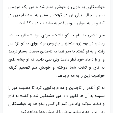
خواستگاری به خوبی و خوشی تمام شد و میر یک عروسی
بسیار مجللی برای آن دو گرفت و ستی به عقد تاجدین در
آمد و او به عنوان عروس قدم به خانه تاجدین گذاشت.
میر غلامی به نام به کو داشت، مردی بود شیطان صفت،
ریاکار، دو بهم زن، متملق و چاپلوس بود؛ روزی به کو نزد میر
رفت و به او گفت: یا میر شما به تاجدین محبت بسیار کردید
و او را داماد خود قرار دادید ولی نمی دانید که او چشم طمع
به تاج و تخت شما دوخته و خودش هم تصمیم گرفته
خواهرت زین را به مه م بدهد.
به کو آنقدر از تاجدین و مه م بدگویی کرد تا ذهنیت میر را
نسبت به آن ها تغییر داد؛ میر خشمگین شد و گفت: به تاج
و تختم سوگند یاد می کنم اگر کسی بخواهد به خواستگاری
زین برای مه م بیاید سرش را از تنش جدا خواهم کرد.