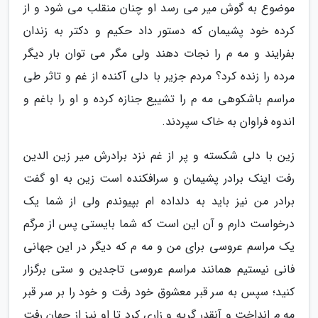
موضوع به گوش میر می رسد او چنان منقلب می شود و از
کرده خود پشیمان که دستور داد حکیم و دکتر به زندان
بفرایند و مه م را نجات دهند ولی مگر می توان بار دیگر
مرده را زنده کرد؟ مردم جزیر با دلی آکنده از غم و تاثر طی
مراسم باشکوهی مه م را تشییع جنازه کرده و او را باغم و
اندوه فراوان به خاک سپردند.
زین با دلی شکسته و پر از غم نزد برادرش میر زین الدین
رفت اینک برادر پشیمان و سرافکنده است زین به او گفت
برادر من نیز باید به دلداده ام بپیوندم ولی از شما یک
درخواست دارم و آن این است که شما بایستی پس از مرگم
یک مراسم عروسی برای من و مه م که دیگر در این جهانی
فانی نیستیم همانند مراسم عروسی تاجدین و ستی برگزار
کنید؛ سپس به سر قبر معشوق خود رفت و خود را بر سر قبر
مه م انداخت و آنقدر گریه و زاری کرد تا او نیز از جهان رفت