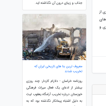
جذاب و زیبای درون آن نگذاشته اید.
 از
های
ی و
معروف ترین بنا های تاریخی ایران که
تخریب شدند
روزنامه خراسان - دلارام کاردار: چند روزی
بیشتر از ادعای یک فعال میراث فرهنگی
خوزستان درباره تخریب آرامگاه یعقوب لیث
به دلیل اشتباه پیمانکار نگذشته بود که به