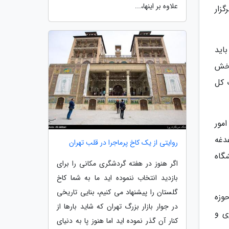
علاوه بر اینها،...
زار
اید
بخش
ات کل
مور
دغه
روایتی از یک کاخ پرماجرا در قلب تهران
گاه
اگر هنوز در هفته گردشگری مکانی را برای
بازدید انتخاب ننموده اید ما به شما کاخ
گلستان را پیشنهاد می کنیم، بنایی تاریخی
وزه
در جوار بازار بزرگ تهران که شاید بارها از
ی و
کنار آن گذر نموده اید اما هنوز پا به دنیای