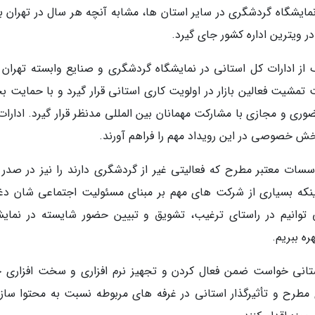
ایشگاه گردشگری در سایر استان ها، مشابه آنچه هر سال در تهران برگ
 ویترین اداره کشور جای گیرد.
از ادارات کل استانی در نمایشگاه گردشگری و صنایع وابسته تهران ب
 تمشیت فعالین بازار در اولویت کاری استانی قرار گیرد و با حمایت 
ست های B 2 B به صورت حضوری و مجازی با مشارکت مهمانان بین المللی مدنظر قرار گیرد. ادار
ش خصوصی در این رویداد مهم را فراهم آورند.
ات معتبر مطرح که فعالیتی غیر از گردشگری دارند را نیز در صدر ا
ه اینکه بسیاری از شرکت های مهم بر مبنای مسئولیت اجتماعی شان دغ
 توانیم در راستای ترغیب، تشویق و تبیین حضور شایسته در نمایش
ره ببریم.
تانی خواست ضمن فعال کردن و تجهیز نرم افزاری و سخت افزاری ح
رح و تأثیرگذار استانی در غرفه های مربوطه نسبت به محتوا ساز