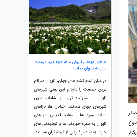
جاهای دیدنی تایوان و هرآنچه باید درمورد
سفر به تایوان بدانید
در میان تمام کشورهای جهان، تایوان متراکم
ترین جمعیت را دارد و این یعنی شهرهای
تایوان از سرزنده ترین و شاداب ترین
شهرهای جهان هستند. خیابان ها، بازاهای
صغر
شبانه، موزه ها و معابد قدیمی شهرهای
ضوع
تایوان به همره خوردنی ها و نوشیدنی های
خوشمزه آماده پذیرایی از گردشگران هستند.
 برگزار