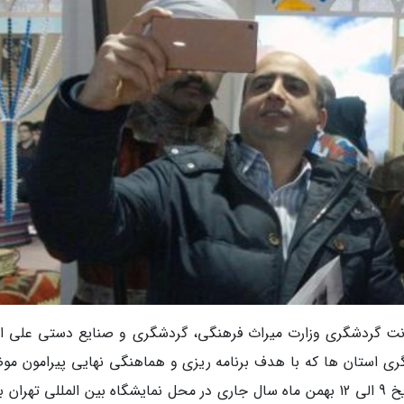
اونت گردشگری وزارت میراث فرهنگی، گردشگری و صنایع دستی علی ا
دشگری استان ها که با هدف برنامه ریزی و هماهنگی نهایی پیرامون مو
برگزاری نمایشگاه گردشگری و صنایع وابسته از تاریخ 9 الی 12 بهمن ماه سال جاری در محل نمایشگاه بین المللی تهران