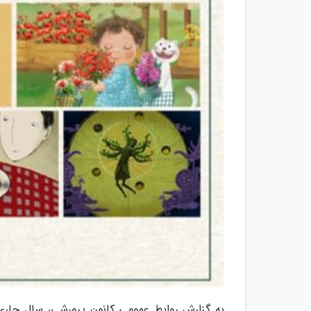
به گزارش روابط عمومی کانون پرورشی، سال جا