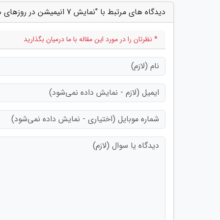
دیدگاه های مرتبط با "نمایش 7 انیمیشن در روزهای هفته ملی کودک"
* نظرتان را در مورد این مقاله با ما درمیان بگذارید