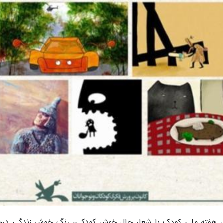
ری هفته ملی کودک با شعار حال خوش کودکی، رنگ خوش زندگی درح