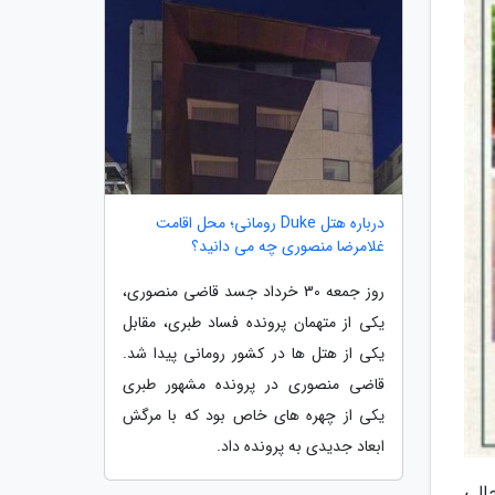
درباره هتل Duke رومانی؛ محل اقامت
غلامرضا منصوری چه می دانید؟
روز جمعه 30 خرداد جسد قاضی منصوری،
یکی از متهمان پرونده فساد طبری، مقابل
یکی از هتل ها در کشور رومانی پیدا شد.
قاضی منصوری در پرونده مشهور طبری
یکی از چهره های خاص بود که با مرگش
ابعاد جدیدی به پرونده داد.
الی