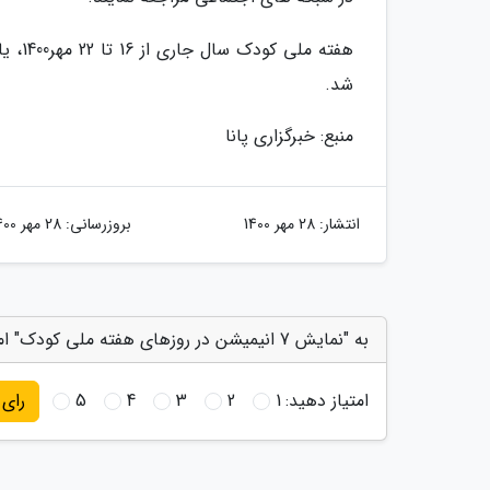
هفته 
شد.
منبع: خبرگزاری پانا
انتشار:
28 مهر 1400
بروزرسانی:
28 مهر 1400
به "نمایش 7 انیمیشن در روزهای هفته ملی کودک" امتیاز دهید
امتیاز دهید:
1
2
3
4
5
رای