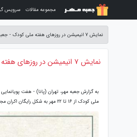
مجموعه مقالات
سرویس گر
نمایش 7 انیمیشن در روزهای هفته ملی کودک - جعبه مهر
نمایش 7 انیمیشن در روزهای هفته ملی کودک
به گزارش جعبه مهر، تهران (پانا) - هفت پویانمای
ملی کودک از 16 تا 22 مهر به شکل رایگان اکران مجازی می گردد.