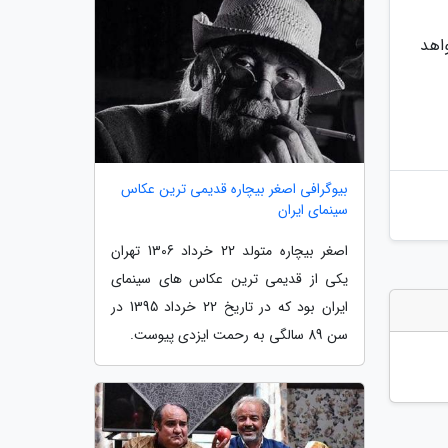
 خواهد
بیوگرافی اصغر بیچاره قدیمی ترین عکاس
سینمای ایران
اصغر بیچاره متولد 22 خرداد 1306 تهران
یکی از قدیمی ترین عکاس های سینمای
ایران بود که در تاریخ 22 خرداد 1395 در
سن 89 سالگی به رحمت ایزدی پیوست.