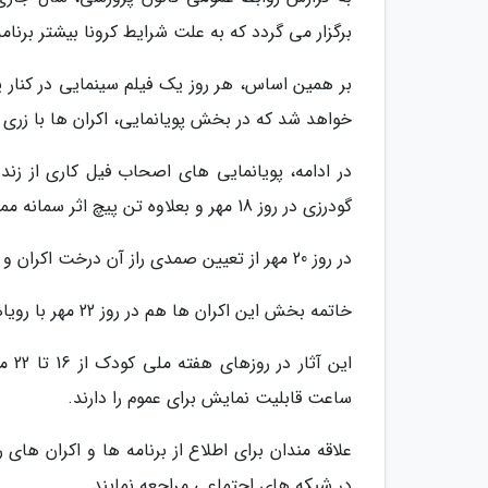
برگزار می گردد که به علت شرایط کرونا بیشتر برنا
بر همین اساس، هر روز یک فیلم سینمایی در کنار یک
خواهد شد که در بخش پویانمایی، اکران ها با زری زری کاکل زر
گودرزی در روز 18 مهر و بعلاوه تن پیچ اثر سمانه ممتازمند در روز 19 مهر اکران رایگان می گردد.
در روز 20 مهر از تعیین صمدی راز آن درخت اکران و در روز 21 مهر هم سارق درخت ها کاری از راشین خیریه پخش می گردد.
خاتمه بخش این اکران ها هم در روز 22 مهر با رویاها در یک روز اثر صادق جوادی خواهد بود.
ساعت قابلیت نمایش برای عموم را دارند.
در شبکه های اجتماعی مراجعه نمایند.