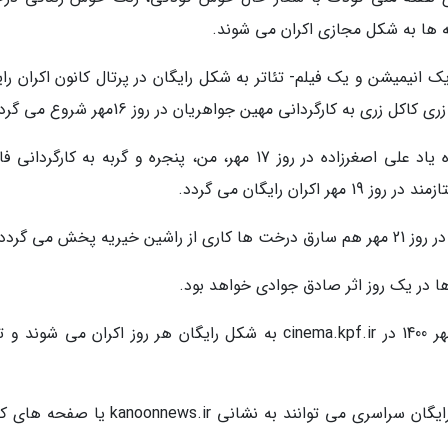
مه ها به شکل مجازی اکران می شوند.
 انیمیشن و یک فیلم- تئاتر به شکل رایگان در پرتال کانون اکران رای
ی به کارگردانی مهین جواهریان در روز 16مهر شروع می گردد.
در ادامه، پویانمایی های اصحاب فیل کاری از زنده یاد علی اصغرزاده در روز 17 مهر، من، پنجره و گربه به کارگ
علاقه مندان برای اطلاع از برنامه ها و اکران های رایگان سراسری می توانند به نشانی onnews.ir