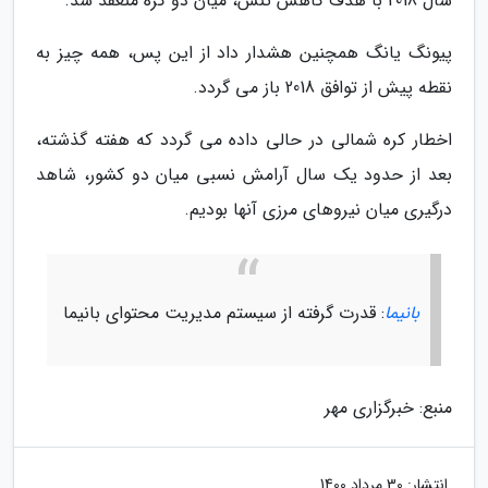
سال 2018 با هدف کاهش تنش، میان دو کره منعقد شد.
پیونگ یانگ همچنین هشدار داد از این پس، همه چیز به
نقطه پیش از توافق 2018 باز می گردد.
اخطار کره شمالی در حالی داده می گردد که هفته گذشته،
بعد از حدود یک سال آرامش نسبی میان دو کشور، شاهد
درگیری میان نیروهای مرزی آنها بودیم.
بانیما
: قدرت گرفته از سیستم مدیریت محتوای بانیما
منبع: خبرگزاری مهر
انتشار:
30 مرداد 1400