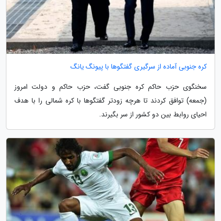
کره جنوبی آماده از سرگیری گفتگوها با پیونگ یانگ
سخنگوی حزب حاکم کره جنوبی گفت، حزب حاکم و دولت امروز
(جمعه) توافق کردند تا هرچه زودتر گفتگوها با کره شمالی را با هدف
احیای روابط بین دو کشور از سر بگیرند.