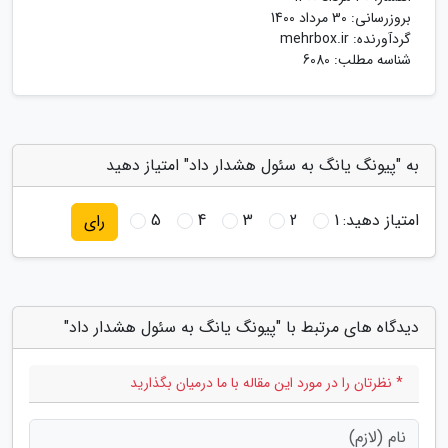
بروزرسانی:
30 مرداد 1400
گردآورنده:
mehrbox.ir
شناسه مطلب: 6080
به "پیونگ یانگ به سئول هشدار داد" امتیاز دهید
امتیاز دهید:
1
2
3
4
5
رای
دیدگاه های مرتبط با "پیونگ یانگ به سئول هشدار داد"
* نظرتان را در مورد این مقاله با ما درمیان بگذارید