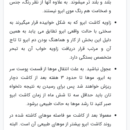
بلند و بلند تر میشوند. به علاوه آنها از نظر رنگ، جنس
و ضخامت هم رنگ موی ابرو نیستند.
زاویه کاشت ابرو که به شکل خوابیده قرار میگیرند به
سختی با حالت واقعی ابرو تطابق می یابد به همین
دلیل این بخش از کار و هماهنگ بودن دم ابرو تا تاج
آن و مرتب قرار دریافت زاویه خواب آن به تبحر
متخصص بستگی دارد.
عجول نباشید. به علت انتقال موها از قسمت پوست سر
به ابرو، موها تا حدود 3 هفته بعد از کاشت دچار
ریزش خواهند شد پس برای رسیدن به نتیجه دلخواه
تان باید حداقل سه تا شش ماه از زمان کاشت ابرو
صبر کنید تا رشد موها به حالت طبیعی برشود.
معمولا بعد از کاشت مو فاصله موهای کاشته شده در
روند کاشت ابرو بیشتر از موهای طبیعی آن است. البته