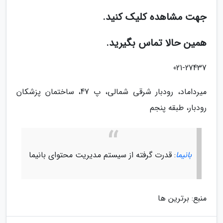
جهت مشاهده کلیک کنید.
همین حالا تماس بگیرید.
021-27437
میرداماد، رودبار شرقی شمالی، پ 47، ساختمان پزشکان
رودبار، طبقه پنجم
بانیما
: قدرت گرفته از سیستم مدیریت محتوای بانیما
منبع: برترین ها