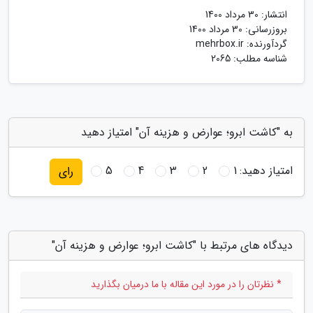
انتشار:
30 مرداد 1400
بروزرسانی:
30 مرداد 1400
گردآورنده:
mehrbox.ir
شناسه مطلب: 2065
به "کاشت ابرو؛ عوارض و هزینه آن" امتیاز دهید
امتیاز دهید:
1
2
3
4
5
رای
دیدگاه های مرتبط با "کاشت ابرو؛ عوارض و هزینه آن"
* نظرتان را در مورد این مقاله با ما درمیان بگذارید