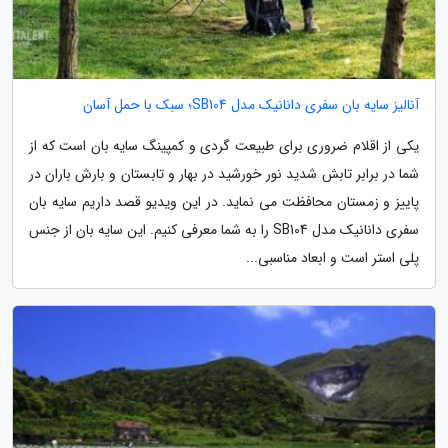
آنالیز سایه بان سفری دانانیک مدل SB104؛ سبک با حمل آسان
یکی از اقلام ضروری برای طبیعت گردی و کمپینگ سایه بان است که از
شما در برابر تابش شدید نور خورشید در بهار و تابستان و بارش باران در
پاییز و زمستان محافظت می نماید. در این ویدیو قصد داریم سایه بان
سفری دانانیک مدل SB104 را به شما معرفی کنیم. این سایه بان از جنس
پلی استر است و ابعاد مناسبی...