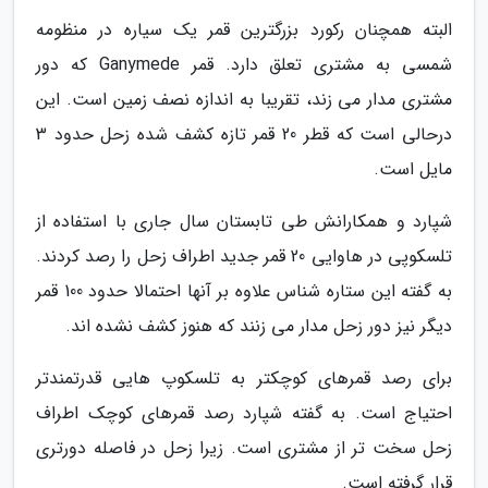
البته همچنان رکورد بزرگترین قمر یک سیاره در منظومه
شمسی به مشتری تعلق دارد. قمر Ganymede که دور
مشتری مدار می زند، تقریبا به اندازه نصف زمین است. این
درحالی است که قطر 20 قمر تازه کشف شده زحل حدود 3
مایل است.
شپارد و همکارانش طی تابستان سال جاری با استفاده از
تلسکوپی در هاوایی 20 قمر جدید اطراف زحل را رصد کردند.
به گفته این ستاره شناس علاوه بر آنها احتمالا حدود 100 قمر
دیگر نیز دور زحل مدار می زنند که هنوز کشف نشده اند.
برای رصد قمرهای کوچکتر به تلسکوپ هایی قدرتمندتر
احتیاج است. به گفته شپارد رصد قمرهای کوچک اطراف
زحل سخت تر از مشتری است. زیرا زحل در فاصله دورتری
قرار گرفته است.