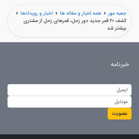
جعبه مهر
»
همه اخبار و مقاله ها
»
اخبار و رویدادها
»
کشف 20 قمر جدید دور زحل، قمرهای زحل از مشتری
بیشتر شد
خبرنامه
عضویت