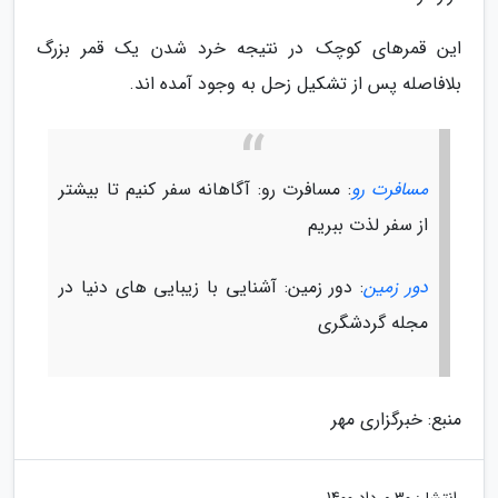
این قمرهای کوچک در نتیجه خرد شدن یک قمر بزرگ
بلافاصله پس از تشکیل زحل به وجود آمده اند.
مسافرت رو
: مسافرت رو: آگاهانه سفر کنیم تا بیشتر
از سفر لذت ببریم
دور زمین
: دور زمین: آشنایی با زیبایی های دنیا در
مجله گردشگری
منبع: خبرگزاری مهر
انتشار:
30 مرداد 1400