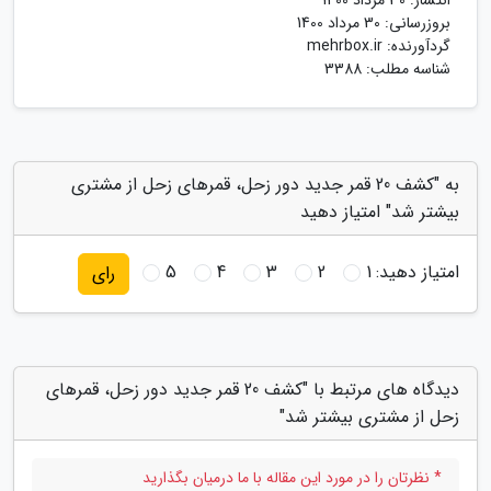
بروزرسانی:
30 مرداد 1400
گردآورنده:
mehrbox.ir
شناسه مطلب: 3388
به "کشف 20 قمر جدید دور زحل، قمرهای زحل از مشتری
بیشتر شد" امتیاز دهید
امتیاز دهید:
1
2
3
4
5
رای
دیدگاه های مرتبط با "کشف 20 قمر جدید دور زحل، قمرهای
زحل از مشتری بیشتر شد"
* نظرتان را در مورد این مقاله با ما درمیان بگذارید