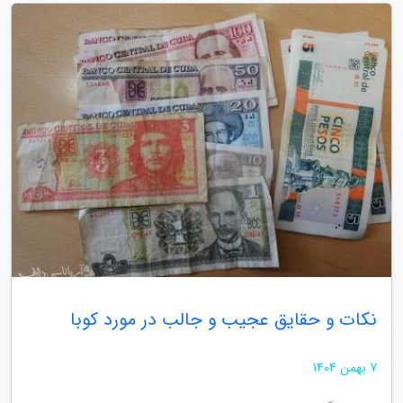
نکات و حقایق عجیب و جالب در مورد کوبا
7 بهمن 1404