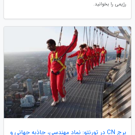
رژیمی را بخوانید.
برج CN در تورنتو: نماد مهندسی، جاذبه جهانی و