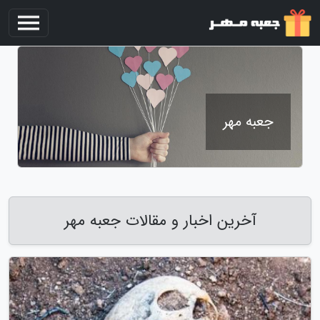
جعبه مهر
آخرین اخبار و مقالات جعبه مهر