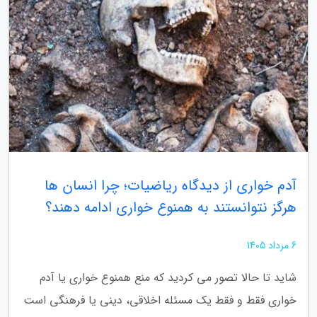
آدم خواری از دیدگاه ریاضیات؛ چرا انسان ها
هرگز نتوانستند به همنوع خواری ادامه دهند؟
6 مرداد 1405
شاید تا حالا تصور می کردید که منع همنوع خواری یا آدم
خواری فقط و فقط یک مسئله اخلاقی، دینی یا فرهنگی است