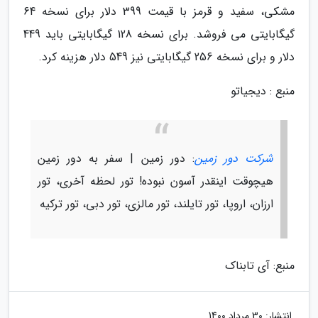
مشکی، سفید و قرمز با قیمت 399 دلار برای نسخه 64
گیگابایتی می فروشد. برای نسخه 128 گیگابایتی باید 449
دلار و برای نسخه 256 گیگابایتی نیز 549 دلار هزینه کرد.
منبع : دیجیاتو
شرکت دور زمین
: دور زمین | سفر به دور زمین
هیچوقت اینقدر آسون نبوده! تور لحظه آخری، تور
ارزان، اروپا، تور تایلند، تور مالزی، تور دبی، تور ترکیه
منبع: آی تابناک
انتشار:
30 مرداد 1400