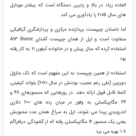
العاده زیاد در بالا و پایین دستگاه است که بیشتر موبایل
های سال 2015 را یادآوری می کند.
اما داستان چیپست، پردازنده مرکزی و پردازشگری گرافیکی
متفاوت است و اپل از همان چیپست آشنای A13 Bionic
استفاده کرده که سال پیش و در خانواده آیفون 11 به کار رفته
بود.
استفاده از همین چپیست به این مفهوم است که تک ماژول
دوربین (علی رغم عجیب بودنش در سال 2020) بتواند کیفیتی
کاملا قابل قبول ارائه دهد. در روزهایی که سنسورهای 48 و
64 مگاپیکسلی به وفور در میان رده های 200 دلاری
اندرویدی پیدا می شوند، اپل به سراغ همان عدد محبوبش
یعنی یک سنسور 12 مگاپیکسلی رفته که از گشودگی دیافراگم
1.8 بهره می برد.