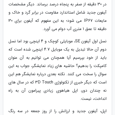
در 30 دقیقه از صفر به پنجاه درصد برساند. دیگر مشخصات
آیفون جدید شامل استاندارد مقاومت در برابر گرد و خاک و
مایعات IP67 می شود؛ به این مفهوم که آیفون برای 30
دقیقه تا عمق 1 متری آب دوام می آورد.
نسل اول آیفون SE، موبایلی کوچک و 4 اینچی بود اما نسل
دوم آن حالا تبدیل به یک موبایل 4.7 اینچی شده است که
باید از خود بپرسیم آیا همچنان می توانیم به آن عنوان
کامپکت را بدهیم؟ حاشیه های زیاد نمایشگر، جواب به این
سوال را سخت می کنند. نکته بعدی درباره نمایشگر هم این
است که دیگر خبری از تکنولوژی 3D Touch که در سال های
نه چندان دور، اپل هیاهوی زیادی پیرامون آن به راه
انداخت، نیست.
اپل، آیفون جدید و ارزانش را از روز جمعه در سه رنگ