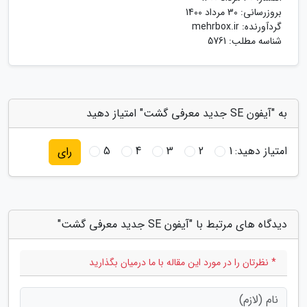
بروزرسانی:
30 مرداد 1400
گردآورنده:
mehrbox.ir
شناسه مطلب: 5761
به "آیفون SE جدید معرفی گشت" امتیاز دهید
امتیاز دهید:
1
2
3
4
5
رای
دیدگاه های مرتبط با "آیفون SE جدید معرفی گشت"
* نظرتان را در مورد این مقاله با ما درمیان بگذارید