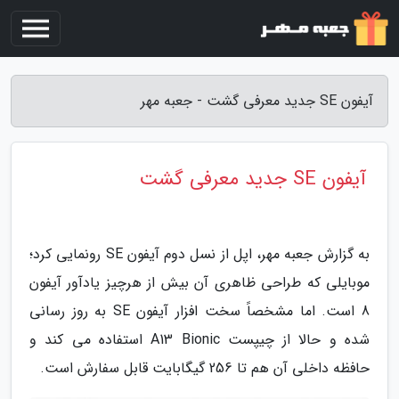
آیفون SE جدید معرفی گشت - جعبه مهر
آیفون SE جدید معرفی گشت
به گزارش جعبه مهر، اپل از نسل دوم آیفون SE رونمایی کرد؛
موبایلی که طراحی ظاهری آن بیش از هرچیز یادآور آیفون
8 است. اما مشخصاً سخت افزار آیفون SE به روز رسانی
شده و حالا از چیپست A13 Bionic استفاده می کند و
حافظه داخلی آن هم تا 256 گیگابایت قابل سفارش است.