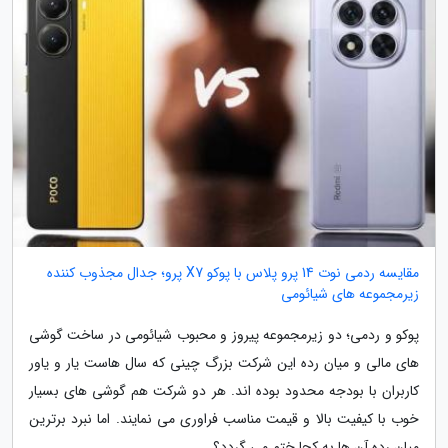
مقایسه ردمی نوت 14 پرو پلاس با پوکو X7 پرو؛ جدال مجذوب کننده
زیرمجموعه های شیائومی
پوکو و ردمی؛ دو زیرمجموعه پیروز و محبوب شیائومی در ساخت گوشی
های مالی و میان رده این شرکت بزرگ چینی که سال هاست یار و یاور
کاربران با بودجه محدود بوده اند. هر دو شرکت هم گوشی های بسیار
خوب با کیفیت بالا و قیمت مناسب فراوری می نمایند. اما نبرد برترین
میان رده آن ها به کجا ختم می گردد؟...