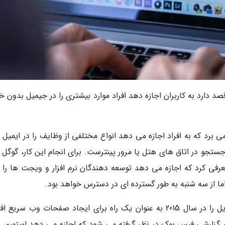
 دارد به کاربران اجازه دهد افراد موارد بیشتری را در جیمیل بدون خ
برد که به افراد اجازه می دهد انواع مختلفی از وظایف را در ایمیل 
جستجو در اتاق های هتل یا مرور پینترست. برای انجام این کار، گوگل 
AM را برای ایمیل ها معرفی کرد که اجازه می دهد توسعه دهندگان نرم افزار و ویجت ها را
ما از سه شنبه به طور گسترده ای در دسترس خواهد بود.
گوگل AMP و یا صفحه های دسترسی سریع موبایل را در سال 2015 به عنوان یک راه برای ایجاد صفحات وب سری
م گزارشی فیس بوک در نظر گرفته می شود که اجازه می دهد استوری 