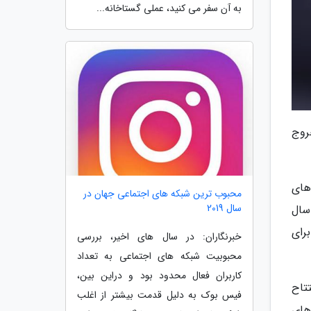
به آن سفر می کنید، عملی گستاخانه...
روج
های
محبوب ترین شبکه های اجتماعی جهان در
سال 2019
سال
 برای
خبرنگاران: در سال های اخیر، بررسی
محبوبیت شبکه های اجتماعی به تعداد
کاربران فعال محدود بود و دراین بین،
ع افتتاح
فیس بوک به دلیل قدمت بیشتر از اغلب
های