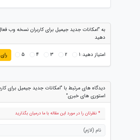
به "امکانات جدید جیمیل برای کاربران نسخه وب فعا
دهید
امتیاز دهید:
1
2
3
4
5
رای
دیدگاه های مرتبط با "امکانات جدید جیمیل برای کا
استوری های خبری"
* نظرتان را در مورد این مقاله با ما درمیان بگذارید