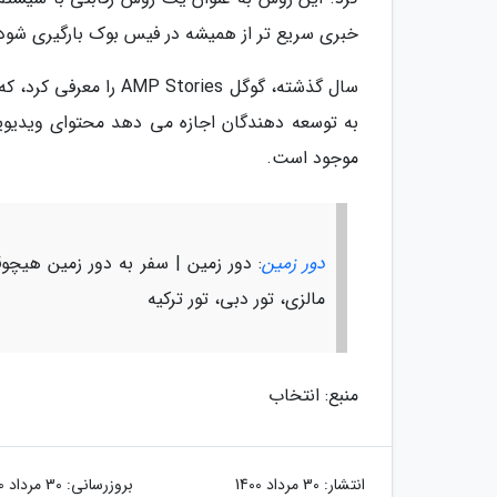
خبری سریع تر از همیشه در فیس بوک بارگیری شود
سال گذشته، گوگل ories
به توسعه دهندگان اجازه می دهد محتوای ویدیوی
موجود است.
دور زمین
: دور زمین | سفر به دور زمین هیچوقت 
مالزی، تور دبی، تور ترکیه
منبع: انتخاب
انتشار:
30 مرداد 1400
بروزرسانی:
30 مرداد 1400