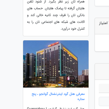
همراه تان زیر نظر بگیرد. از شنود تلفن
هایتان گرفته تا پیامک هایتان. حساب های
بانکی تان را ظرف چند ثانیه خالی کند و
اکانت های شبکه های اجتماعی تان را به
متیاز
کنترل خود درآورد.
معرفی هتل گود اینترنشنال گوانجو ، پنج
ستاره
هتل گود اینترنشنال گوانجو | Guangzhou