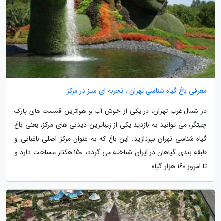
معرفی باغ گیاه شناسی تهران ، تجربه ای سبز در مرکز
در شمال غرب تهران، در یکی از خوش آب و هواترین قسمت های پارک
چیتگر، می توانید به بازدید یکی از زیباترین دیدنی های مرکز، یعنی باغ
گیاه شناسی تهران بپردازید. این باغ که به عنوان مرکز اصلی باغبانی و
طبقه بندی گیاهان در ایران شناخته می گردد، 150 هکتار مساحت دارد و
تا امروز 160 هزار گیاه...