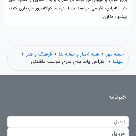
کند. بنابراین، اگر می خواهید بلیط هواپیما کوالالامپور خریداری کنید،
پیشنهاد ما این...
جعبه مهر
»
همه اخبار و مقاله ها
»
فرهنگ و هنر
»
سینما
»
انقراض پانداهای سرخ دوست داشتنی
خبرنامه