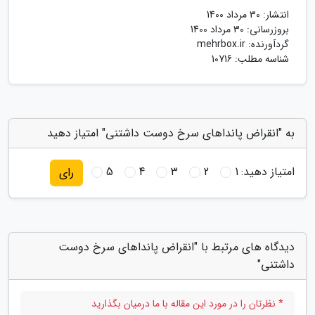
انتشار:
30 مرداد 1400
بروزرسانی:
30 مرداد 1400
گردآورنده:
mehrbox.ir
شناسه مطلب: 10716
به "انقراض پانداهای سرخ دوست داشتنی" امتیاز دهید
امتیاز دهید:
1
2
3
4
5
رای
دیدگاه های مرتبط با "انقراض پانداهای سرخ دوست
داشتنی"
* نظرتان را در مورد این مقاله با ما درمیان بگذارید