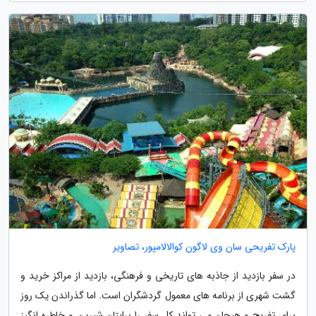
پارک تفریحی سان وی لاگون کوالالامپور، تصاویر
در سفر بازدید از جاذبه های تاریخی و فرهنگی، بازدید از مراکز خرید و
گشت شهری از برنامه های معمول گردشگران است. اما گذراندن یک روز
برای تفریح و هیجان می تواند کل سفر را برایتان شیرین و خاطره انگیز