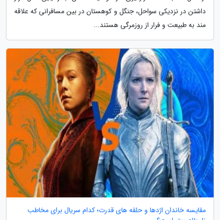
داشتن در نزدیکی سواحل، جنگل و کوهستان در بین مسافرانی که علاقه
مند به طبیعت و فرار از روزمرگی هستند...
مقایسه خاندان اژدها و حلقه های قدرت؛ کدام سریال برای مخاطب