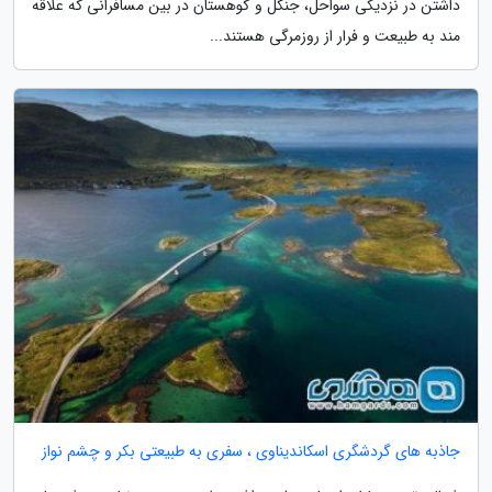
داشتن در نزدیکی سواحل، جنگل و کوهستان در بین مسافرانی که علاقه
مند به طبیعت و فرار از روزمرگی هستند...
جاذبه های گردشگری اسکاندیناوی ، سفری به طبیعتی بکر و چشم نواز