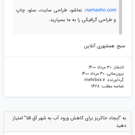
namasho.com
: نماشو، طراحی سایت، سئو، چاپ
و طراحی گرافیکی را به ما بسپارید.
منبع: همشهری آنلاین
انتشار:
30 مرداد 1400
بروزرسانی:
30 مرداد 1400
گردآورنده:
mehrbox.ir
شناسه مطلب: 1428
به "ایجاد خاکریز برای کاهش ورود آب به شهر آق قلا" امتیاز
دهید