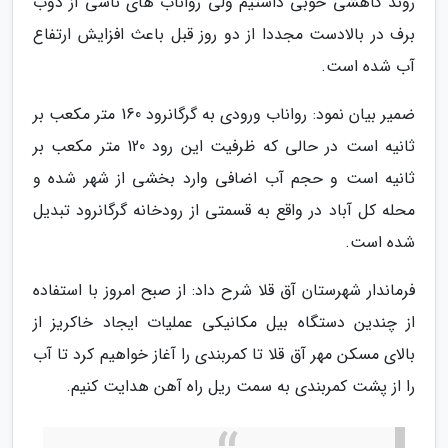
روند کاهشی خوبی داشتیم ولی رواناب های ناشی از ذوب
برف در بالادست مجددا از دو روز قبل باعث افزایش ارتفاع
آب شده است.
ضمیر بیان نمود: رواناب ورودی به گرگانرود 160 متر مکعب بر
ثانیه است در حالی که ظرفیت این رود 120 متر مکعب بر
ثانیه است و حجم آب اضافی وارد بخشی از شهر شده و
محله کل آباد در واقع به قسمتی از رودخانه گرگانرود تبدیل
شده است.
فرماندار شهرستان آق قلا شرح داد: از صبح امروز با استفاده
از چندین دستگاه بیل مکانیکی عملیات ایجاد خاکریز از
بالای مسکن مهر آق قلا تا کمربندی را آغاز خواهیم کرد تا آب
را از پشت کمربندی به سمت ریل راه آهن هدایت کنیم.