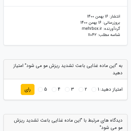
انتشار:
16 بهمن 1400
بروزرسانی:
16 بهمن 1400
گردآورنده:
mehrbox.ir
شناسه مطلب: 11042
به "این ماده غذایی باعث تشدید ریزش مو می شود" امتیاز
دهید
امتیاز دهید:
1
2
3
4
5
رای
دیدگاه های مرتبط با "این ماده غذایی باعث تشدید ریزش
مو می شود"