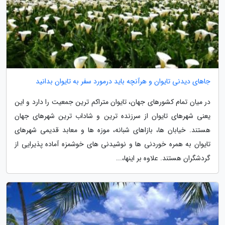
جاهای دیدنی تایوان و هرآنچه باید درمورد سفر به تایوان بدانید
در میان تمام کشورهای جهان، تایوان متراکم ترین جمعیت را دارد و این
یعنی شهرهای تایوان از سرزنده ترین و شاداب ترین شهرهای جهان
هستند. خیابان ها، بازاهای شبانه، موزه ها و معابد قدیمی شهرهای
تایوان به همره خوردنی ها و نوشیدنی های خوشمزه آماده پذیرایی از
گردشگران هستند. علاوه بر اینها،...