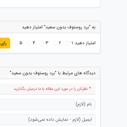
به "برد روستوف بدون سعید" امتیاز دهید
امتیاز دهید:
1
2
3
4
5
رای
دیدگاه های مرتبط با "برد روستوف بدون سعید"
* نظرتان را در مورد این مقاله با ما درمیان بگذارید