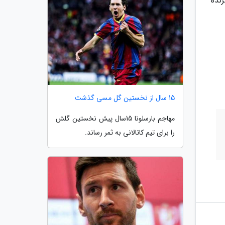
نده
15 سال از نخستین گل مسی گذشت
مهاجم بارسلونا 15سال پیش نخستین گلش
را برای تیم کاتالانی به ثمر رساند.