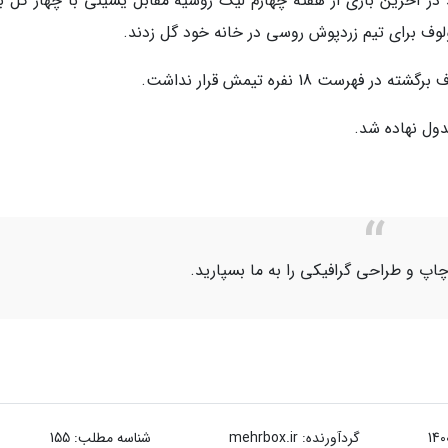
در آخرین بازی از هفته چهارم لیگ روسیه مقابل یسینی با چهار گل بر
ولوف برای تیم زردپوش روسی در خانه خود گل زدند.
 18 نفره تیمش قرار نداشت.
اپ و طراحی گرافیکی را به ما بسپارید.
گردآورنده:
mehrbox.ir
شناسه مطلب: 155