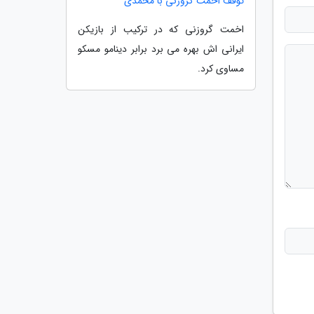
توقف اخمت گروزنی با محمدی
اخمت گروزنی که در ترکیب از بازیکن
ایرانی اش بهره می برد برابر دینامو مسکو
مساوی کرد.