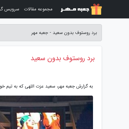
مجموعه مقالات
سرویس گر
برد روستوف بدون سعید - جعبه مهر
برد روستوف بدون سعید
به گزارش جعبه مهر، سعید عزت اللهی که به تیم خو