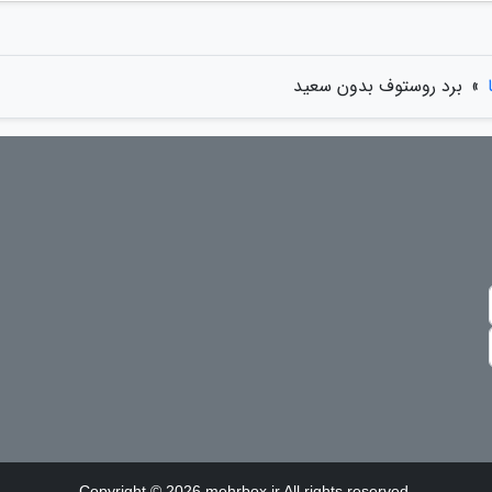
»
برد روستوف بدون سعید
Copyright © 2026 mehrbox.ir All rights reserved.