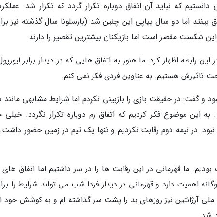
نستیم که نباید آن اتفاق دوباره تکرار گردد که تکرار شد. عملکرد
یفتد اما دو سال پیاپی این چنین شد (بارسلونا سال گذشته نیز برابر
ین شکست مقصر است اما بازیکنان بیشترین تقصیر را دارند.
رابطه اظهار کرد: ما هنوز به اتفاق هایی که در دیدار برابر لیورپول
ت تاثیرش هستیم. به عناوین فردی فکر نمی کنم.
مود و گفت: در حقیقت بازی را بازبینی نکردم اما شرایط مشابهی مانند د
شد. به این موضوع فکر کردیم که اتفاق رم دوباره تکرار نگردد. خیلی 
د. در نیمه دوم رقابت نکردیم و تنها یک تیم در زمین حضور داشت. 
 بودیم. ما قهرمانی در این رقابت ها را در سر داشتیم اما اتفاق های
نه اهمیت دارد و قهرمانی در دیدار فردا شب می تواند شرایط را برای
یم ملی آرژانتین نیز روزهای بد را پشت سر گذاشته ام و به کوشش خود ا
 شد.