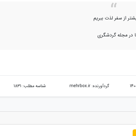
یشتر از سفر لذت ببریم
یا در مجله گردشگری
گردآورنده:
mehrbox.ir
شناسه مطلب: 1831