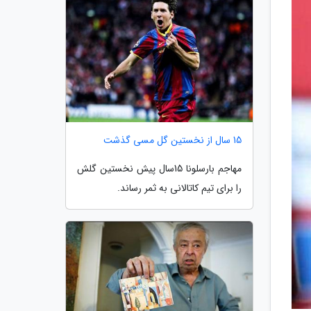
15 سال از نخستین گل مسی گذشت
مهاجم بارسلونا 15سال پیش نخستین گلش
را برای تیم کاتالانی به ثمر رساند.