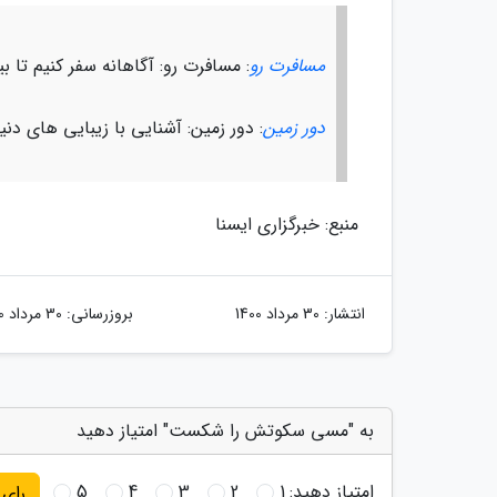
مسافرت رو
: مسافرت رو: آگاهانه سفر کنیم تا ب
دور زمین
: دور زمین: آشنایی با زیبایی های دن
منبع: خبرگزاری ایسنا
انتشار:
30 مرداد 1400
بروزرسانی:
30 مرداد 1400
به "مسی سکوتش را شکست" امتیاز دهید
امتیاز دهید:
1
2
3
4
5
رای