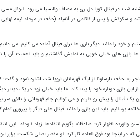
ا شنبه شب در فینال کوپا دل ری به مصاف والنسیا می رود. لیونل مسی
 و سکوتش را پس از ناکامی در آنفیلد (حذف در مرحله نیمه نهایی 
یم و خود را مانند دیگر بازی ها برای فینال آماده می کنیم. می دانیم
 ها بازی های خیلی خوبی به نمایش گذاشتیم و باید اهمیت آن را ن
نجر به حذف بارسلونا از لیگ قهرمانان اروپا شد، اشاره نمود و گفت: 
ن بازی دوباره خود را پیدا کند. ما باید خیلی زود در یک دیدار دیگر
ک فینال را پیش رو داریم و می توانیم جام قهرمانی را بالای سر ببر
اتمه برسانیم. باید این بازی را مانند فینال های دیگر با پیروزی تمام ک
و والورده اظهار کرد: صادقانه بگویم انتقادها زیاد نبودند. این انتق
ی که در اینجا بود فوق العاده کار کرد. او مقصر اصلی شکست برابر لیو