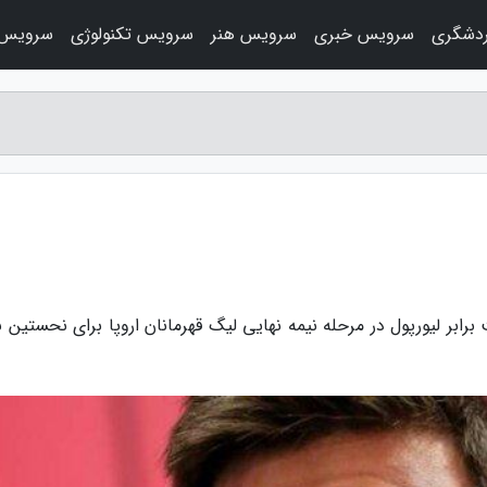
دشگری
سرویس خبری
سرویس هنر
سرویس تکنولوژی
سرویس 
ابر لیورپول در مرحله نیمه نهایی لیگ قهرمانان اروپا برای نحستین با