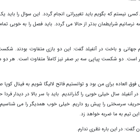
کسی نیستم که بگویم باید تغییراتی انجام گردد. این سوال را باید یک
مه نرسانیم شرایطمان بدتر از حالا می گردد. باید فصل را به خوبی تمام
م جهانی و باخت در آنفیلد گفت: این دو بازی متفاوت بودند. شکست
است. دو شکست پیاپی سه بر صفر نیز کاملاً متفاوت است. هر دو ما
فوق العاده برای من بود و توانستیم فاتح لالیگا شویم به فینال کوپا 
نفیلد سال خیلی خوبی را گذراندیم. باید با سر بالا در دیدار فردا ح
ر. حریف سرسختی را پیش رو داریم. خیلی خوب همدیگر را می شناسیم. 
م این تیم به ما ضربه خواهد زد.
ن گفت: در این باره نظری ندارم.