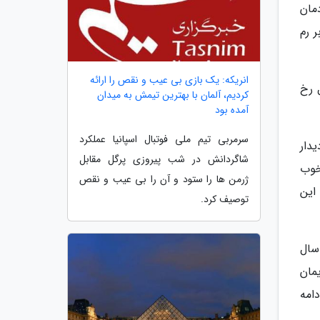
مان
 رم
انریکه: یک بازی بی عیب و نقص را ارائه
 رخ
کردیم، آلمان با بهترین تیمش به میدان
آمده بود
سرمربی تیم ملی فوتبال اسپانیا عملکرد
یدار
شاگردانش در شب پیروزی پرگل مقابل
خوب
ژرمن ها را ستود و آن را بی عیب و نقص
این
توصیف کرد.
 سال
مان
دامه