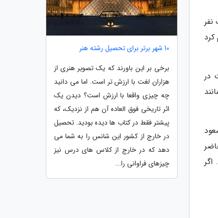
 نفر
 کرد
10 شهر برتر برای تحصیل رشته هنر
برخی بر این باورند که یک تصویر هنری از
 در
هزاران لغت با ارزش تر است. اما می دانید
نند
چه چیزی واقعا با ارزش است؟ دیدن یک
اثر تاریخی فوق العاده آن هم از نزدیک، که
پیشتر فقط در کتاب ها دیده بودید. تحصیل
صعود
در خارج از کشور این شانس را به شما می
اضر
دهد که در خارج از کلاس های درس نیز
اگر
چیزهای فراوانی را...