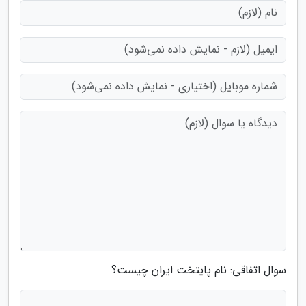
سوال اتفاقی: نام پایتخت ایران چیست؟