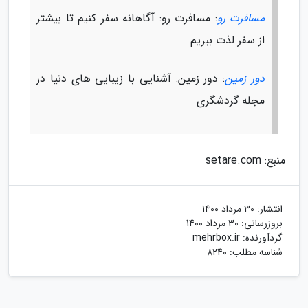
مسافرت رو
: مسافرت رو: آگاهانه سفر کنیم تا بیشتر
از سفر لذت ببریم
دور زمین
: دور زمین: آشنایی با زیبایی های دنیا در
مجله گردشگری
منبع: setare.com
انتشار:
30 مرداد 1400
بروزرسانی:
30 مرداد 1400
گردآورنده:
mehrbox.ir
شناسه مطلب: 8240