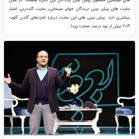
های سینمایی مشغول پیش بینی برندگان این جایزه هستند. در میان
سایت های پیش بینی برندگان جوایز سینمایی، سایت گلددربی اعتبار
بیشتری دارد. پیش بینی های این سایت درباره نامزدهای گلدن گلوب
2019 بیش از نود درصد صحت پیدا...