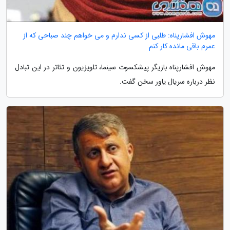
مهوش افشارپناه: طلبی از کسی ندارم و می خواهم چند صباحی که از
عمرم باقی مانده کار کنم
مهوش افشارپناه بازیگر پیشکسوت سینما، تلویزیون و تئاتر در این تبادل
نظر درباره سریال یاور سخن گفت.