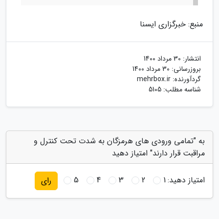
منبع: خبرگزاری ایسنا
انتشار:
30 مرداد 1400
بروزرسانی:
30 مرداد 1400
گردآورنده:
mehrbox.ir
شناسه مطلب: 5105
به "تمامی ورودی های هرمزگان به شدت تحت کنترل و
مراقبت قرار دارند" امتیاز دهید
امتیاز دهید:
1
2
3
4
5
رای