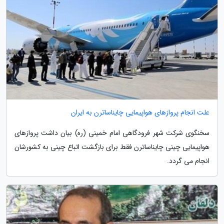
علت انجام پروازهای هواپیمایی چایناساترن به ایران
سخنگوی شرکت شهر فرودگاهی امام خمینی (ره) بیان داشت پروازهای
هواپیمایی چینی چایناساترن فقط برای بازگشت اتباع چینی به کشورشان
انجام می گردد.