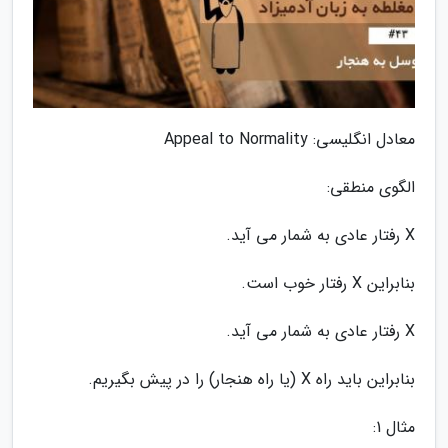
معادل انگلیسی: Appeal to Normality
الگوی منطقی:
X رفتار عادی به شمار می آید.
بنابراین X رفتار خوب است.
X رفتار عادی به شمار می آید.
بنابراین باید راه X (یا راه هنجار) را در پیش بگیریم.
مثال 1: