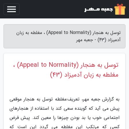
توسل به هنجار (Appeal to Normality) ، مغلطه به زبان
آدمیزاد (43) - جعبه مهر
توسل به هنجار (Appeal to Normality) ،
مغلطه به زبان آدمیزاد (43)
به گزارش جعبه مهر، تعریف:مغلطه توسل به هنجار موقعی
پیش می آید که گوینده سعی کند با استفاده از هنجارهای
اجتماعی خوب یا بد بودن چیزها را معین کند. پیش فرض
کسی که مرتکب این مغلطه می گردد این است که