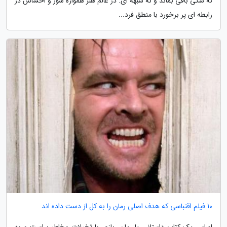
نه شکی باقی بماند و نه شبهه ­ای. در عالم هنر همواره شور و احساس در
رابطه ­ای پر برخورد با منطق فرد...
10 فیلم اقتباسی که هدف اصلی رمان را به کل از دست داده اند