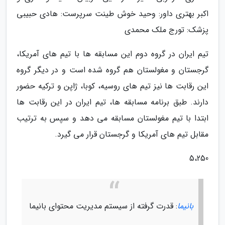
اکبر بهتری داور: وحید خوش طینت سرپرست: هادی حبیبی
پزشک: تورج ملک محمدی
تیم ایران در گروه دوم این مسابقه ها با تیم های آمریکا،
گرجستان و مغولستان هم گروه شده است و در دیگر گروه
این رقابت ها نیز تیم های روسیه، کوبا، ژاپن و ترکیه حضور
دارند. طبق برنامه مسابقه ها، تیم ایران در این رقابت ها
ابتدا با تیم مغولستان مسابقه می دهد و سپس به ترتیب
مقابل تیم های آمریکا و گرجستان قرار می گیرد.
5،250
بانیما
: قدرت گرفته از سیستم مدیریت محتوای بانیما