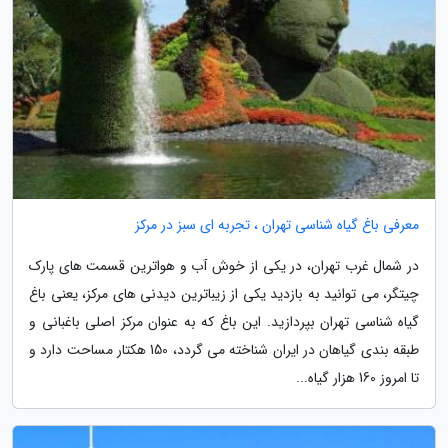
معرفی باغ گیاه شناسی تهران ، تجربه ای سبز در مرکز
در شمال غرب تهران، در یکی از خوش آب و هواترین قسمت های پارک
چیتگر، می توانید به بازدید یکی از زیباترین دیدنی های مرکز، یعنی باغ
گیاه شناسی تهران بپردازید. این باغ که به عنوان مرکز اصلی باغبانی و
طبقه بندی گیاهان در ایران شناخته می گردد، 150 هکتار مساحت دارد و
تا امروز 160 هزار گیاه...