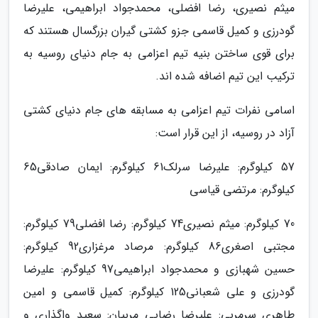
میثم نصیری، رضا افضلی، محمدجواد ابراهیمی، علیرضا
گودرزی و کمیل قاسمی جزو کشتی گیران بزرگسال هستند که
برای قوی ساختن بنیه تیم اعزامی به جام دنیای روسیه به
ترکیب این تیم اضافه شده اند.
اسامی نفرات تیم اعزامی به مسابقه های جام دنیای کشتی
آزاد در روسیه، از این قرار است:
57 کیلوگرم: علیرضا سرلک61 کیلوگرم: ایمان صادقی65
کیلوگرم: مرتضی قیاسی
70 کیلوگرم: میثم نصیری74 کیلوگرم: رضا افضلی79 کیلوگرم:
مجتبی اصغری86 کیلوگرم: مرصاد مرغزاری92 کیلوگرم:
حسین شهبازی و محمدجواد ابراهیمی97 کیلوگرم: علیرضا
گودرزی و علی شعبانی125 کیلوگرم: کمیل قاسمی و امین
طاهری سرمربی: علیرضا رضایی مربیان: سعید واگذاری و