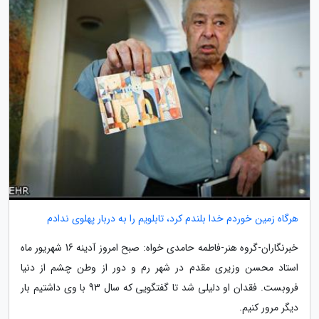
هرگاه زمین خوردم خدا بلندم کرد، تابلویم را به دربار پهلوی ندادم
خبرنگاران-گروه هنر-فاطمه حامدی خواه: صبح امروز آدینه 16 شهریور ماه
استاد محسن وزیری مقدم در شهر رم و دور از وطن چشم از دنیا
فروبست. فقدان او دلیلی شد تا گفتگویی که سال 93 با وی داشتیم بار
دیگر مرور کنیم.