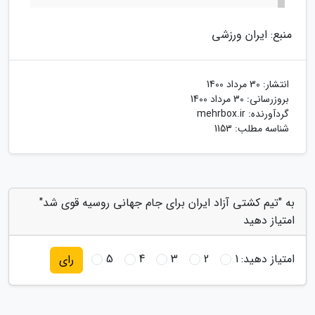
منبع: ایران ورزشی
انتشار:
30 مرداد 1400
بروزرسانی:
30 مرداد 1400
گردآورنده:
mehrbox.ir
شناسه مطلب: 1153
به "تیم کشتی آزاد ایران برای جام جهانی روسیه قوی شد"
امتیاز دهید
امتیاز دهید:
1
2
3
4
5
رای