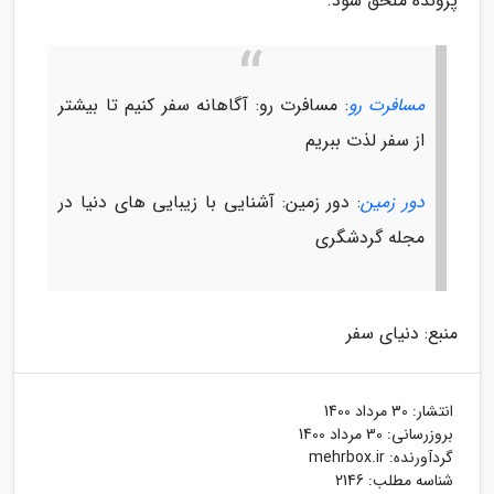
پرونده ملحق شود.
مسافرت رو
: مسافرت رو: آگاهانه سفر کنیم تا بیشتر
از سفر لذت ببریم
دور زمین
: دور زمین: آشنایی با زیبایی های دنیا در
مجله گردشگری
منبع: دنیای سفر
انتشار:
30 مرداد 1400
بروزرسانی:
30 مرداد 1400
گردآورنده:
mehrbox.ir
شناسه مطلب: 2146