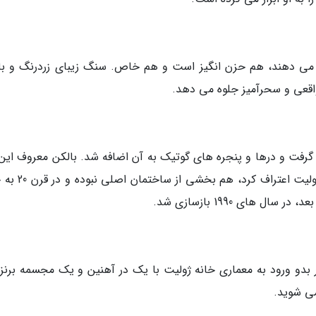
بت می دهند، هم حزن انگیز است و هم خاص. سنگ زیبای زردرنگ و با
واقعی و سحرآمیز جلوه می دهد.
بازسازی زیادی در سال های 1930 انجام گرفت و درها و پنجره های گوتیک به آن اضافه شد. بالکن معروف ای
یعنی همان بالکنی که رومئو در آن به عشقش به ژولیت اعتر
های 1990 بازسازی شد.
در بدو ورود به معماری خانه ژولیت با یک در آهنین و یک مجسمه برنزی
می شوید.