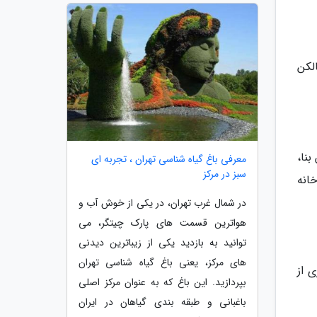
لکن
ن بنا،
معرفی باغ گیاه شناسی تهران ، تجربه ای
سبز در مرکز
اف کرد، هم بخشی از ساختمان اصلی نبوده و در قرن 20 به خانه
در شمال غرب تهران، در یکی از خوش آب و
هواترین قسمت های پارک چیتگر، می
توانید به بازدید یکی از زیباترین دیدنی
های مرکز، یعنی باغ گیاه شناسی تهران
 از
بپردازید. این باغ که به عنوان مرکز اصلی
باغبانی و طبقه بندی گیاهان در ایران