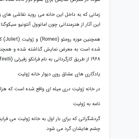
زمانی که به داخل این خانه می روید نقاشی های زی
این آثار از هنرمندانی چون امانوول آنتونیو سیکوگنا (Emmanuele Antonio Cicogna) می باش
همچن
شده است به معرض نمایش گذاشته شده و همچنین ی
1968 از طریق کارگردانی به نام فرانکو زفیرلی (Franco Zeffirelli) ساخته شده است مورد استفاده قرار گرفته بود.
یادگاری های عشاق روی دیوار خانه ژولیت
در خانه ژولیت دری میله ای واقع شده است که هزار
نامه به ژولیت
گردشگرانی که برای بار اول به خانه ژولیت می فراین
چشم هایشان گرد می شود.