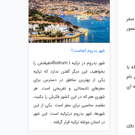
سفر
را تصور
شهر بدروم کجاست؟
شهر بدروم در ترکیه | Bodrumحقیقتش را
ه با
بخواهید، این دیگر گفتن ندارد که ترکیه
 بین نام
یکی از بهترین مناطق در دسترس برای
ه ای
سفرهای تابستانی و تفریحی است. هر
شهری هم که در این کشور فکرش را بکنید،
مقصد مناسبی برای سفر است. یکی از این
شهرها، شهر بدروم درترکیه است. این شهر
در استان موغله ترکیه قرار گرفته...
روی