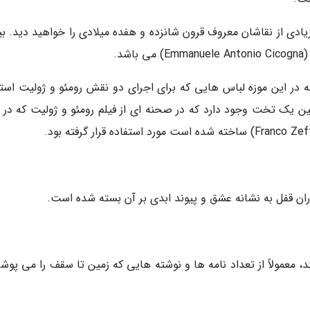
ادی از نقاشان معروف قرون شانزده و هفده میلادی را خواهید دید. بی
د.
ین موزه رومئو (Romeo) و ژولیت (Juliet) که در این موزه لباس هایی که برای اجرای دو نقش رومئو و ژولیت ا
ک تخت وجود دارد که در صحنه ای از فیلم رومئو و ژولیت که در 
ان قفل به نشانه عشق و پیوند ابدی بر آن بسته شده است.
د، معمولاً از تعداد نامه ها و نوشته هایی که زمین تا سقف را می پوشا