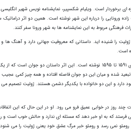
 ای برخوردار است. ویلیام شکسپیر، نمایشنامه نویس شهیر انگلیسی 
زاده ورونایی را درباره این شهر نوشته است. همین دو اثر دراماتیک 
اث فرهنگی مربوط به این نمایشنامه ها به شهر ورونا سفر کنند.
 ژولیت را شنیده اید. داستانی که معروفیت جهانی دارد و آهنگ ها و ف
ه است.
شکسپیر نمایشنامه رومئو و ژولیت را بین سال های 1591 تا 1595 نوشته است. این اثر داستان دو جوان است که ا
بعید شده و میان این دو جوان فاصله افتاده و همه چیز کمی عجیب 
 دارد و این دو خانواده با یکدیگر دشمن هستند. ژولیت تصمیم می گ
 چند روز در خوابی عمیق فرو می رود. او در این حال که این اتفاقات
 فرستد که به او خبر دهد که مسئله ای ندارد و حالش خوب است و رو
ت رومئو نمی رسد و رومئو خبر مرگ عشق خود یعنی ژولیت را می شنود و