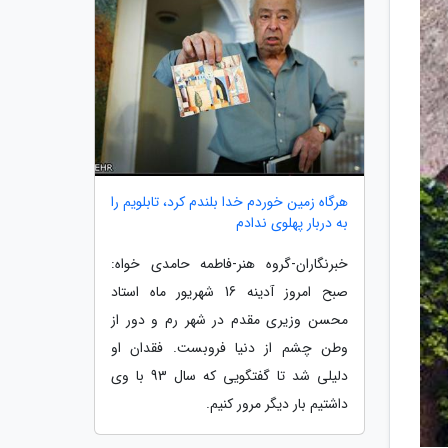
هرگاه زمین خوردم خدا بلندم کرد، تابلویم را
به دربار پهلوی ندادم
خبرنگاران-گروه هنر-فاطمه حامدی خواه:
صبح امروز آدینه 16 شهریور ماه استاد
محسن وزیری مقدم در شهر رم و دور از
وطن چشم از دنیا فروبست. فقدان او
دلیلی شد تا گفتگویی که سال 93 با وی
داشتیم بار دیگر مرور کنیم.