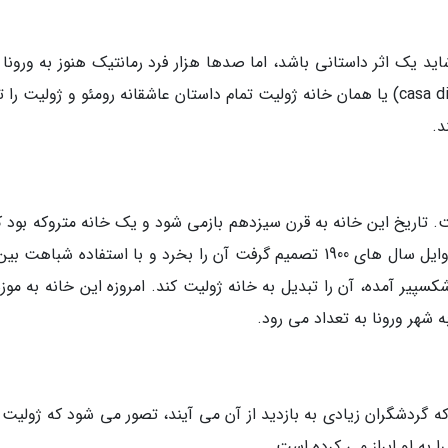
ید یک اثر داستانی باشد، اما صدها هزار فرد رمانتیک هنوز به ورونا 
می کنند تا با بازدید از کاسا دی جولیتا (casa di Giulietta) یا همان خانه ژولیت تمام داستان عاشقانه رومئو و ژولیت 
د.
ت. تاریخ این خانه به قرن سیزدهم بازمی شود و یک خانه متروکه بود ک
گیاهان خزنده پوشانده شده بود. تا اینکه شهر در اوایل سال های 1900 تصمیم گرفت آن را بخرد و با استفاده شباهت
کسپیر آمده، آن را تبدیل به خانه ژولیت کند. امروزه این خانه به موز
 شهر ورونا به تعداد می رود.
 گردشگران زیادی به بازدید از آن می آیند، تصور می شود که ژولیت 
ا به او ابراز می کرده است.