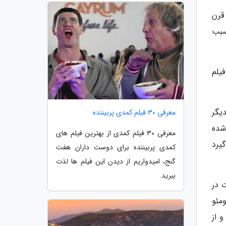
قرن
سبب
یلم
ز یکدیگر
معرفی 30 فیلم کمدی پربیننده
شده
معرفی 30 فیلم کمدی از بهترین فیلم های
یرد
کمدی پربیننده برای دوست داران هفت
گنج، امیدواریم از دیدن این فیلم ها لذت
ببرید.
 در
مئو
 از