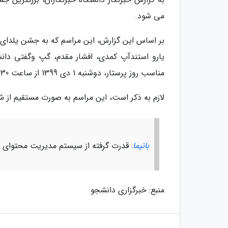
می شود.
بر اساس این گزارش، این مراسم که به جشن یلدای 
یارو استندآپ کمدی، افشار مقدم، گپ وگفتی دانشج
مناسب روز پرستار، دوشنبه 1 دی 1399 از ساعت 17:30آغاز می شود.
لازم به ذکر است، این مراسم به صورت مستقیم ا
بانیما
: قدرت گرفته از سیستم مدیریت محتوای با
منبع: خبرگزاری دانشجو