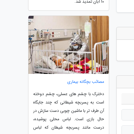
10 آبان تمدید شد.
مصائب بچگانه بیماری
دخترک با چشم های عسلی، چشم دوخته
است به پسربچه شیطانی که چند جایگاه
آن طرف تر با ماشین چوبی دست سازش در
حال بازی است. لباس محلی پوشیده،
درست مانند پسربچه شیطان که لباس