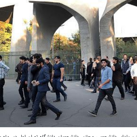
جشن یلدای دانشجویی مجازی دانشجویان دانشگاه تهران اول دی ماه برگ