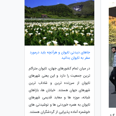
جاهای دیدنی تایوان و هرآنچه باید درمورد
سفر به تایوان بدانید
در میان تمام کشورهای جهان، تایوان متراکم
ترین جمعیت را دارد و این یعنی شهرهای
تایوان از سرزنده ترین و شاداب ترین
شهرهای جهان هستند. خیابان ها، بازاهای
شبانه، موزه ها و معابد قدیمی شهرهای
تایوان به همره خوردنی ها و نوشیدنی های
خوشمزه آماده پذیرایی از گردشگران هستند.
زار