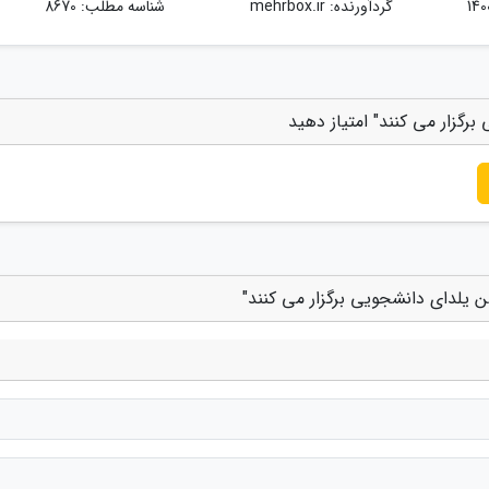
گردآورنده:
mehrbox.ir
شناسه مطلب: 8670
رگزار می کنند" امتیاز دهید
 یلدای دانشجویی برگزار می کنند"