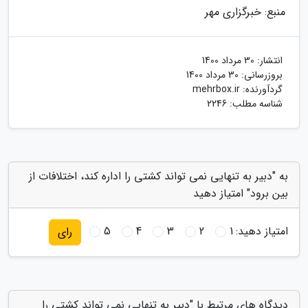
منبع: خبرگزاری مهر
انتشار:
30 مرداد 1400
بروزرسانی:
30 مرداد 1400
گردآورنده:
mehrbox.ir
شناسه مطلب: 2246
به "دبیر به تنهایی نمی تواند کشتی را اداره کند، اختلافات از
بین برود" امتیاز دهید
امتیاز دهید:
1
2
3
4
5
رای
دیدگاه های مرتبط با "دبیر به تنهایی نمی تواند کشتی را