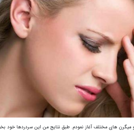
و میگرن های مختلف آغاز نمودم. طبق نتایج من این سردردها خود بخود