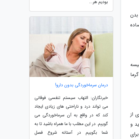
بودیم هر...
بدن
ساده
یسه
گرما
درمان سرماخوردگی بدون دارو!
خبرنگاران: التهاب سیستم تنفسی فوقانی
می تواند درد و ناراحتی های زیادی ایجاد
 از
کند که در واقع به آن سرماخوردگی می
گوییم. در این مطلب با ما همراه باشید تا به
ند شوید و
شما بگوییم در آستانه شروع فصل
ید برای