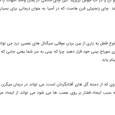
 کنید و آن را در آب جوش بریزید. این چای خانگی در زمان واحد التهاب را م
ای زنجبیلی قرن هاست که در آسیا به عنوان درمانی برای بسیاری
ع فلفل به یاری از بین بردن موقتی سیگنال های عصبی درد می تواند
وی سوراخ بینی خود قرار دهید چرا که بینی به سر شما یعنی جایی که م
م یابد.
گاوی که از دسته گل های آفتابگردان است، می تواند در درمان میگرن م
ه سبب ایجاد فشار بر روی عصب ها می شود می تواند از ایجاد می