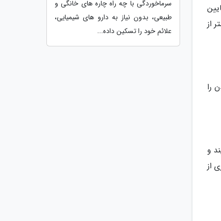
سرماخوردگی با چه راه چاره های خانگی و
یین
طبیعی، بدون نیاز به دارو های شیمیایی،
م کنید و آن را حداقل 30 سانتی متر از
علائم خود را تسکین داده...
 را
د و
ز بسیاری از