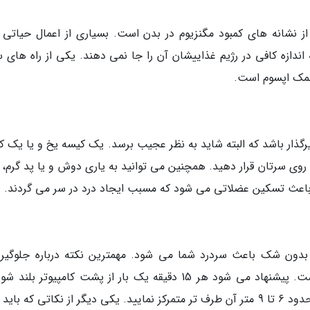
 نشانه های کمبود مگنزیوم در بدن است. بسیاری از اعمال حیاتی 
 اندازه کافی در رژیم غذاییشان آن را جا نمی دهند. یکی از راه های 
نمک اپسوم است.
رگذار باشد که البته شاید به نظر عجیب برسد. یک کیسه یخ و یا یک ک
ا روی سرتان قرار دهید. همچنین می توانید به یاری دوش و یا پد گرم، 
باعث تسکین عضلاتی می شود که مسبب ایجاد درد در سر می گردند.
بدون شک باعث سردرد شما می شود. مهمترین نکته درباره جلوگیری
خستگی چشم استراحت های منظم برای چشم است. پیشنهاد می شود هر 15 دقیقه یک بار از پشت کامپیوتر بل
سپس چشمانتان را برای لحظاتی بر روی چیزی در حدود 6 تا 9 متر آن طرف تر متمرکز نمایید. یکی دیگر از نکاتی که با