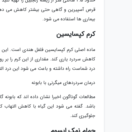
حدود 2.5 سانتی متر از ریشه زنجبیل را تهیه
قرص آسپیرین و گاهی حتی بیشتر کاهش می دهد. چ
بیماری ها استفاده می شود.
کرم کپسایسین
ماده اصلی کرم کپسایسین فلفل هندی است. این نو
کاهش سردرد یاری کند. مقداری از این کرم را بر ر
درد شماست راه داشته و باعث می شود این درد التیا
درمان سردردهای میگرنی با بابونه
مطالعات گوناگون اخیرا نشان داده اند که بابونه 
باشد. گفته می شود این گیاه با کاهش التهاب ک
جلوگیری کند.
حمام نمک اپسوم