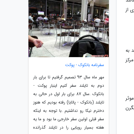
انند
 از
 به
رکز
سفرنامه بانکوک - پوکت
مهر ماه سال 93 تصمیم گرفتیم تا برای بار
دوم به تایلند سفر کنیم اینبار پوکت -
بانکوک .سال 87 برای بار اول در حالی به
وثر
تایلند (بانکوک - پاتایا) رفته بودیم که هنوز
گرن
دخترم نیکا رو نداشتیم .با توجه به اینکه
سفر قبلی اولین سفر خارجی ما بود و ما یه
هفته بسیار رویایی را در تایلند گذرانده