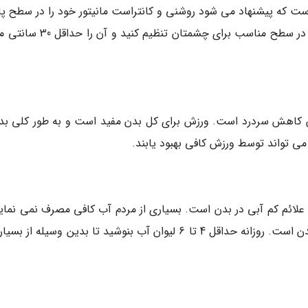
ت که پیشنهاد می شود روشنی و کانتراست مانیتور خود را در سطح پا
تنظیم نمایید. شما همچنین پای مانیتور خودتان را در سطح مناسب برای چشمتان تنظی
 کاهش سردرد است. ورزش برای کل بدن مفید است و به طور کلی بدن
می تواند توسط ورزش کافی بهبود یابند.
لائم کم آبی در بدن است. بسیاری از مردم آب کافی مصرف نمی نماین
سردرد یکی از مهم ترین نشانه های کمبود آب در بدن است. روزانه حداقل 4 تا 6 لیوان آب بنوشید تا بدین وسیله ا