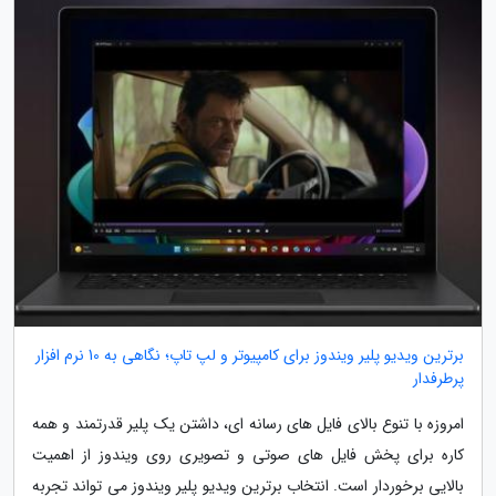
برترین ویدیو پلیر ویندوز برای کامپیوتر و لپ تاپ؛ نگاهی به 10 نرم افزار
پرطرفدار
امروزه با تنوع بالای فایل های رسانه ای، داشتن یک پلیر قدرتمند و همه
کاره برای پخش فایل های صوتی و تصویری روی ویندوز از اهمیت
بالایی برخوردار است. انتخاب برترین ویدیو پلیر ویندوز می تواند تجربه