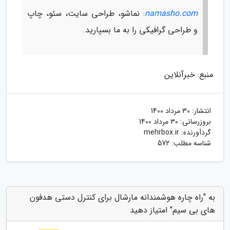
namasho.com
: نماشو، طراحی سایت، سئو، چاپ
و طراحی گرافیکی را به ما بسپارید.
منبع: خبرآنلاین
انتشار:
30 مرداد 1400
بروزرسانی:
30 مرداد 1400
گردآورنده:
mehrbox.ir
شناسه مطلب: 572
به "راه چاره هوشمندانه مارشال برای کنترل دستی هدفون
های بی سیم" امتیاز دهید