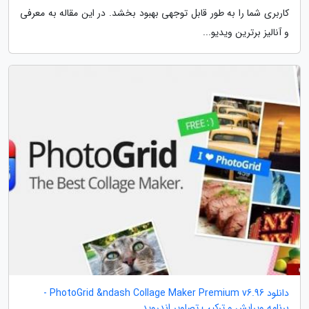
کاربری شما را به طور قابل توجهی بهبود بخشد. در این مقاله به معرفی
و آنالیز برترین ویدیو...
دانلود PhotoGrid &ndash Collage Maker Premium v6.96 -
برنامه ویرایش و ترکیب تصاویر اندروید