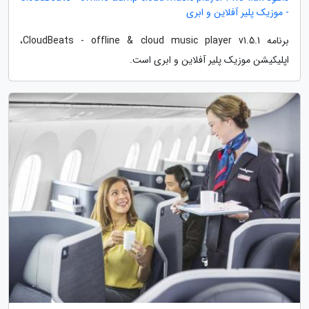
- موزیک پلیر آفلاین و ابری
برنامه CloudBeats - offline & cloud music player v1.5.1،
اپلیکیشن موزیک پلیر آفلاین و ابری است.