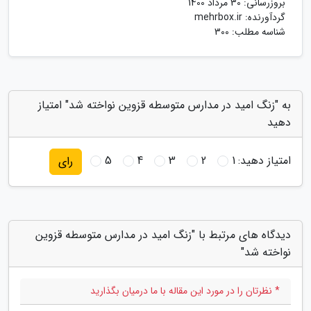
بروزرسانی:
30 مرداد 1400
گردآورنده:
mehrbox.ir
شناسه مطلب: 300
به "زنگ امید در مدارس متوسطه قزوین نواخته شد" امتیاز
دهید
امتیاز دهید:
1
2
3
4
5
رای
دیدگاه های مرتبط با "زنگ امید در مدارس متوسطه قزوین
نواخته شد"
* نظرتان را در مورد این مقاله با ما درمیان بگذارید