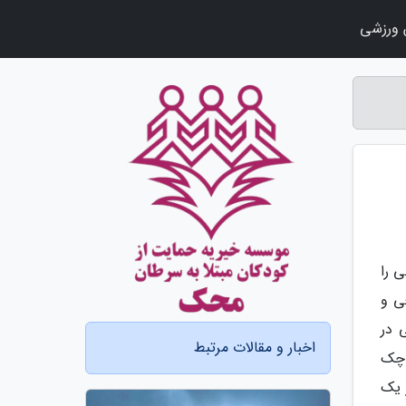
ورزشی
 کوچکی را
ی و
 در
اخبار و مقالات مرتبط
کوچک
 یک