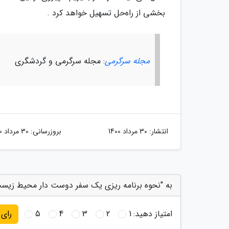
بخشی از راه‌حل تسهیل خواهد کرد .
مجله سرگرمی
: مجله سرگرمی و گردشگری
انتشار:
30 مرداد 1400
بروزرسانی:
30 مرداد 1400
به "نحوه برنامه ریزی یک سفر دوست دار محیط زیست 
امتیاز دهید:
1
2
3
4
5
رای