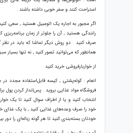
استراحت کنند و سفر خوبی داشته باشند .
اگر مجبور به اجاره یک اتومبیل هستید , سعی کنید
رانندگی هستید , آن را جلوتر از زمان برنامه‌ریزی ک
صرف کنید . دو روش دیگر تماشا که باید در نظر گ
همانطور که می‌توانید تصور کنید , نه تنها بسیار سبز
از خواربارفروشی خرید کنید
انعام : کوله‌پشتی , کیسه قابل‌استفاده مجدد در 
فروشگاه مواد غذایی بروید . پس‌انداز کردن پول بر
انتخاب کنید و یا از اطراف سوال کنید تا یک خوارب
خود را صرف وعده‌های غذایی کنید , با یک غذای خو
خودتان بسته‌بندی کنید تا هر گونه زباله‌ای را دور بین
آوردن یک بطری آب قابل‌استفاده نیز برای پریدن ر