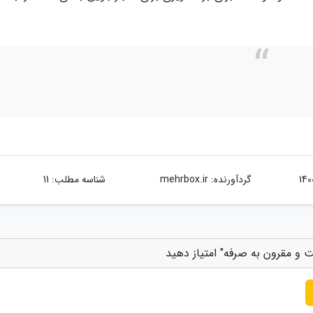
گردآورنده:
mehrbox.ir
شناسه مطلب: 11
و مقرون به صرفه" امتیاز دهید