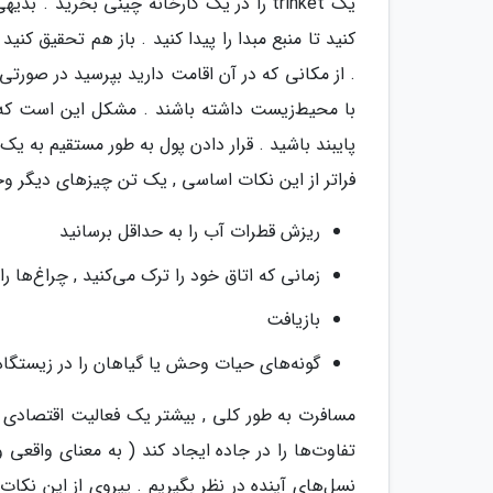
یک trinket را در یک کارخانه چینی بخری
کنید تا منبع مبدا را پیدا کنید . باز هم تحقیق کنی
. از مکانی که در آن اقامت دارید بپرسید در صورتی
با محیط‌زیست داشته باشند . مشکل این است که ا
پایبند باشید . قرار دادن پول به طور مستقیم به یک
فراتر از این نکات اساسی , یک تن چیزهای دیگر وجو
ریزش قطرات آب را به حداقل برسانید
زمانی که اتاق خود را ترک می‌کنید , چراغ‌ها ر
بازیافت
گونه‌های حیات وحش یا گیاهان را در زیستگاه
مسافرت به طور کلی , بیشتر یک فعالیت اقتصادی نیس
تفاوت‌ها را در جاده ایجاد کند ( به معنای واقعی 
نسل‌های آینده در نظر بگیریم . پیروی از این نکات 