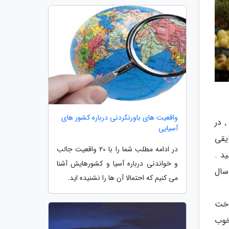
واقعیت های باورنکردنی درباره کشور های
 در
آسیایی
کاستاریکا و یا قایقی
در ادامه مطلب شما را با 20 واقعیت جالب
ید .
و خواندنی درباره آسیا و کشورهایش آشنا
د سال
می کنیم که احتمالا آن ها را نشنیده اید.
اخت
ل و با عقل خوب