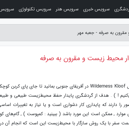
دشگری
سرویس خبری
سرویس هنر
سرویس تکنولوژی
سرویس 
قرون به صرفه - جعبه مهر
ار محیط زیست و مقرون به صرفه
به گزارش جعبه مهر، شما مجبور نیستید در رزرو هتل Wilderness Kloof در آفریقای جنوبی بمانید تا جای پای کربن
‌کنیم ! ) . هدف از گردشگری پایدار حفظ محیط‌زیست طبیعی و طبیع
ر را دارند که پایداری کار دشواری است و یا نیاز به تغییرات اساسی
خی موارد , ممکن است این مورد باشد ( ببینید : کمپوست ) , گام‌های 
 قسمت سفر با یک روش سازگار با محیط‌زیست این است که انجام آن در