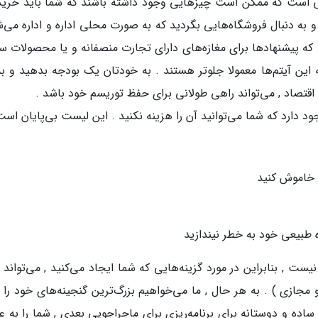
د . بدیهی است که ممکن است چیزهایی وجود داشته باشند که شما باید خری
د و به دنبال فروشگاه‌هایی بگردید که به صورت محلی اداره و اداره می‌
 که پیشنهادها برای مغازه‌های دارای تجارت منصفانه و یا محصولات سا
ین آیتم‌ها معمولا جلوتر هستند . به خودتان یک بودجه بدهید و به
 اقتصاد , می‌تواند راهی طولانی برای حفظ توریسم خود باشد .
د دارد که شما می‌توانید آن را هزینه نکنید . این لیست بی‌پایان است
ا خاموش کنید
 طبیعی خود به خطر نیندازید
ت , بنابراین در مورد گزینه‌هایی که شما ایجاد می‌کنید , می‌تواند 
و مجازی ) . به هر حال , ما می‌خواهیم بزرگ‌ترین گنجینه‌های خود را 
ساده و دوستانه برای برنامه‌ریزی برای ماجراجویی بعدی , شما را به ع