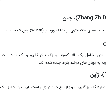
(Wuhan) واقع شده است.
ن
مرکز حید علی اف با فضای داخلی بیش از 92000 متری شامل یک تالار کنفرانس، یک تالار گالری و یک موزه اس
مایشگاه، بزرگترین مرکز از نوع خود در ژاپن است. این مرکز شامل یک 