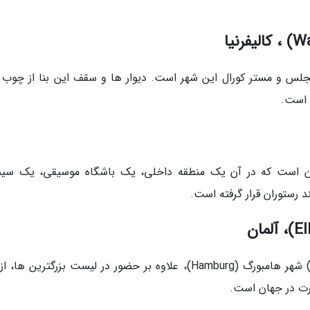
مونیک لس آنجلس و مستر کورال این شهر است. دیوار ها و سقف این بنا از چوب 
شرق لندن است که در آن یک منطقه داخلی، یک باشگاه موسیقی، یک سین
تالار کنسرت البفیلهارمونی در شهرک هافن (Hafen) شهر هامبورگ (Hamburg)، علاوه بر حضور در لیست بزرگترین 
سرت در جهان است.