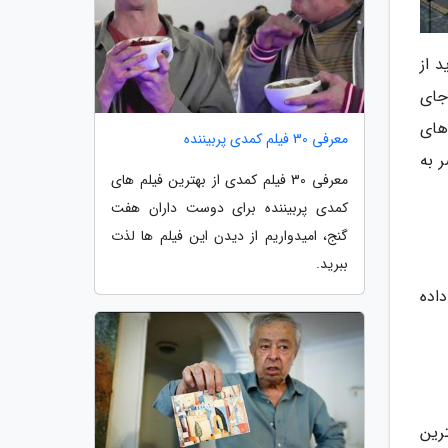
 از
جای
های
معرفی 30 فیلم کمدی پربیننده
عجیب و منحصر به
معرفی 30 فیلم کمدی از بهترین فیلم های
کمدی پربیننده برای دوست داران هفت
گنج، امیدواریم از دیدن این فیلم ها لذت
ببرید.
خود جای داده
رگترین