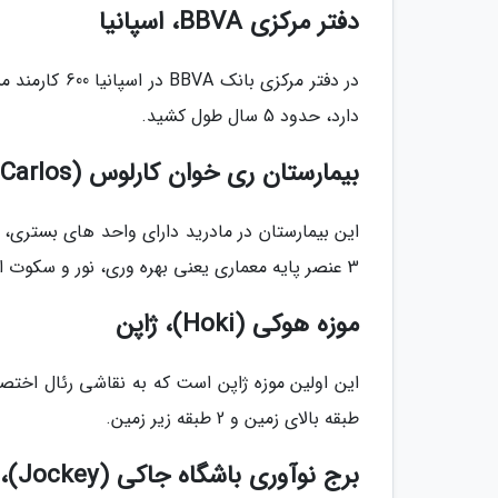
دفتر مرکزی BBVA، اسپانیا
دارد، حدود 5 سال طول کشید.
بیمارستان ری خوان کارلوس (Rey Juan Carlos)، اسپانیا
این بیمارستان در مادرید دارای واحد های بستری، 
3 عنصر پایه معماری یعنی بهره وری، نور و سکوت استفاده می نماید تا سلامت بیماران ارتقاء یابد.
موزه هوکی (Hoki)، ژاپن
طبقه بالای زمین و 2 طبقه زیر زمین.
برج نوآوری باشگاه جاکی (Jockey)، هنگ کنگ