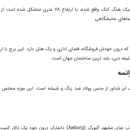
یان بنایی که در دانشکده اصلی دانشگاه پلی تکنیک هنگ کنک واقع شده، با ارتفاع 78 متری متشکل شده
اهای نمایشگاهی.
ت که درون خودش فروشگاه، فضای اداری و یک هتل دارد. این برج با ارت
ری در لیون (Lyon) شبیه به یک ابر شناور از جنس پولاد ضد زنگ و شیشه است. این موزه مختص
خانه موسیقی یک مرکز هنرهای نمایشی در کنار آب نمای مشهور آلبورگ (Aalborg) دانمارک درون خود یک تال