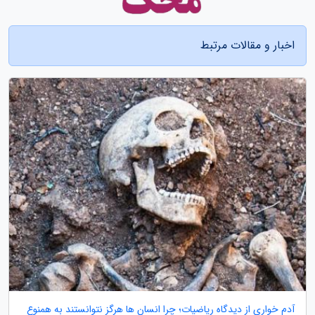
اخبار و مقالات مرتبط
آدم خواری از دیدگاه ریاضیات؛ چرا انسان ها هرگز نتوانستند به همنوع