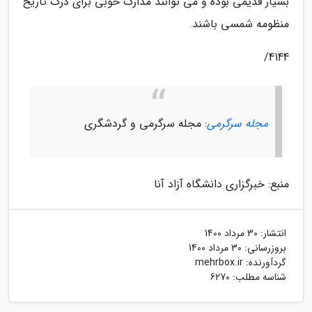
بسیار قدیمی بوده و می توانند مدارک خوبی برای درک تاریخ
منظومه شمسی باشند.
4144/
مجله سرگرمی
: مجله سرگرمی و گردشگری
منبع: خبرگزاری دانشگاه آزاد آنا
انتشار:
30 مرداد 1400
بروزرسانی:
30 مرداد 1400
گردآورنده:
mehrbox.ir
شناسه مطلب: 6270