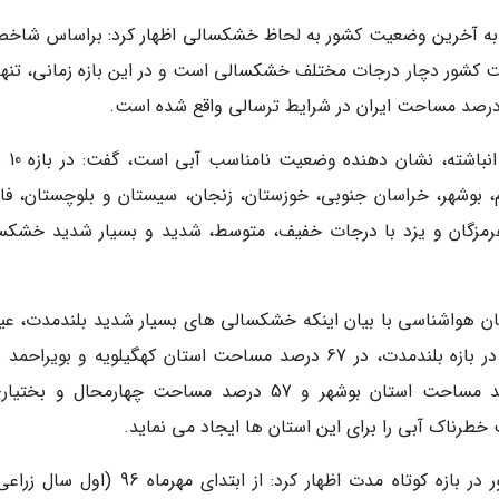
صد مساحت ایران در شرایط ترسالی واقع شده است.
وی با تاکید بر اینکه خش
، بوشهر، خراسان جنوبی، خوزستان، زنجان، سیستان و بلوچستان، فا
، هرمزگان و یزد با درجات خفیف، متوسط، شدید و بسیار شدید خشکس
 هواشناسی با بیان اینکه خشکسالی های بسیار شدید بلندمدت، عی
بیشتری دارند و قابل مشاهده هستند، ادامه داد: در بازه بلندمدت، در 67 درصد مساحت استان کهگیلویه و بویر
خشکسالی بسیار شدید است، همچنین 62 درصد مساحت استان بوشهر و 57 درصد مساحت چهارمحال و ب
رناک آبی را برای این استان ها ایجاد می نماید.
ضیاییان در ادامه در مورد شرایط خشکسالی کشور در بازه کوتاه مدت اظهار کرد: از ابتدای مهرماه