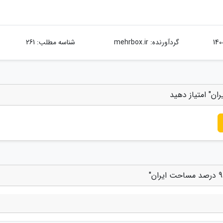
گردآورنده:
mehrbox.ir
شناسه مطلب: 261