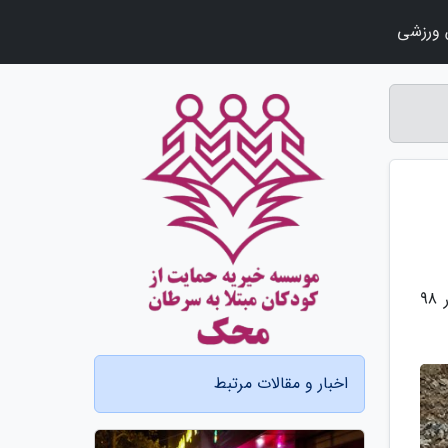
ورزشی
به گزارش جعبه مهر، رئیس مرکز ملی خشکسالی و مدیریت بحران سازمان هواشناسی از وجود خشکسالی بلندمدت در 98
اخبار و مقالات مرتبط