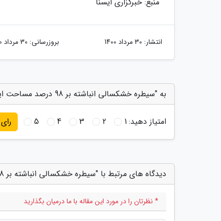
منبع: خبرگزاری ایسنا
انتشار:
30 مرداد 1400
بروزرسانی:
30 مرداد 1400
به "سیطره خشکسالی انباشته بر 98 درصد مساحت ایران" امتیاز دهید
امتیاز دهید:
1
2
3
4
5
رای
دیدگاه های مرتبط با "سیطره خشکسالی انباشته بر 98 درصد مساحت ایران"
* نظرتان را در مورد این مقاله با ما درمیان بگذارید