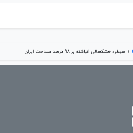
»
سیطره خشکسالی انباشته بر 98 درصد مساحت ایران