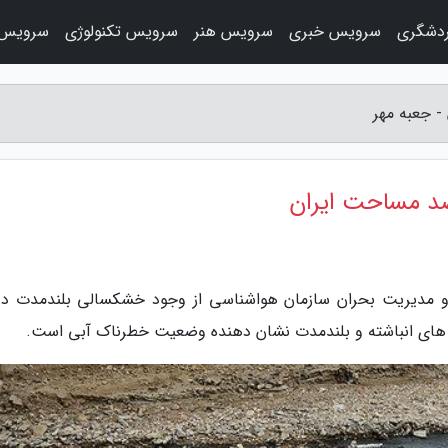
دشگری
سرویس خبری
سرویس هنر
سرویس تکنولوژی
سرویس 
های انباشته و بلندمدت نشان دهنده وضعیت خطرناک آبی است.