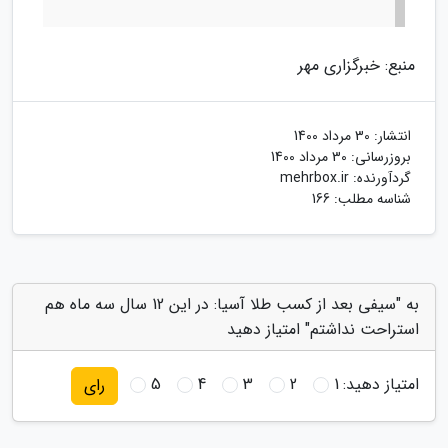
منبع: خبرگزاری مهر
انتشار:
30 مرداد 1400
بروزرسانی:
30 مرداد 1400
گردآورنده:
mehrbox.ir
شناسه مطلب: 166
به "سیفی بعد از کسب طلا آسیا: در این 12 سال سه ماه هم
استراحت نداشتم" امتیاز دهید
امتیاز دهید:
1
2
3
4
5
رای