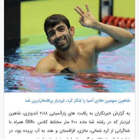
شاهین سومین طلای آسیا را شکار کرد، ایزدیار پرافتخارترین شد
به گزارش خبرنگاران به رقابت های پاراآسیایی 2018 اندونزی، شاهین
ایزدیار که در رشته شنا ماده 200 متر مختلط کلاس SM10 همراه با
شناگرانی از کره شمالی، مالزی، قزاقستان و هند به آب پریده بود، در