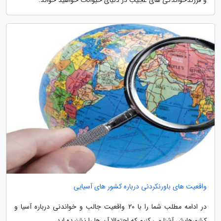
و فرزندخواندگی های عجیب در دنیای حیوانات خواهید خواند.
واقعیت های باورنکردنی درباره کشور های آسیایی
در ادامه مطلب شما را با 20 واقعیت جالب و خواندنی درباره آسیا و
کشورهایش آشنا می کنیم که احتمالا آن ها را نشنیده اید.