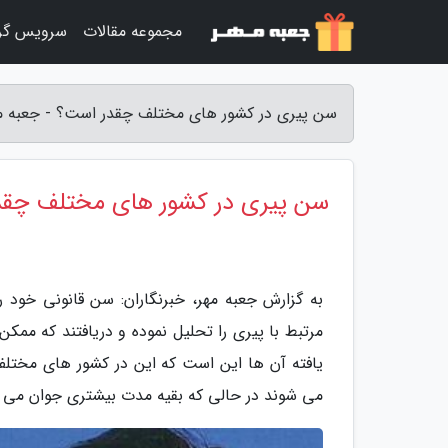
مجموعه مقالات
سرویس گر
سن پیری در کشور های مختلف چقدر است؟ - جعبه م
سن پیری در کشور های مختلف چقد
به گزارش جعبه مهر، خبرنگاران: سن قانونی خود ر
مرتبط با پیری را تحلیل نموده و دریافتند که مم
یافته آن ها این است که این در کشور های مختلف
می شوند در حالی که بقیه مدت بیشتری جوان می م