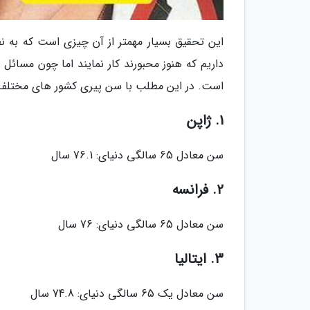
این تحقیق بسیار مهمتر از آن چیزی است که به نظ
داریم که هنوز محبورند کار نمایند اما چون مسائل
است. در این مطلب با سن پیری کشور های مختلف 
1. ژاپن
سن معادل 65 سالگی دنیای: 76.1 سال
2. فرانسه
سن معادل 65 سالگی دنیای: 76 سال
3. ایتالیا
سن معادل یک 65 سالگی دنیای: 74.8 سال