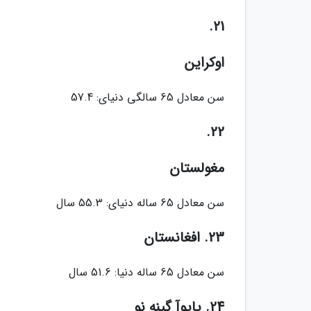
21.
اوکراین
سن معادل 65 سالگی دنیای: 57.4
22.
مغولستان
سن معادل 65 ساله دنیای: 55.3 سال
23. افغانستان
سن معادل 65 ساله دنیا: 51.6 سال
24. پاپوآ گینه نو