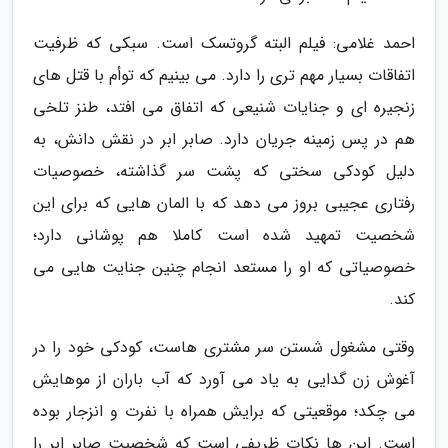
احمد غلامی: فیلم البته گروتسک است. سبکی که ظرفیت
اتفاقات بسیار مهم تری را دارد. می بینیم که توأم با قتل های
زنجیره ای و جنایات شنیعی که اتفاق می افتد، طنز تلخی
هم در پس زمینه جریان دارد. صابر ابر در نقش دانش، به
دلیل کودکی سختی که پشت سر گذاشته، خصوصیات
رفتاری عجیبی بروز می دهد که با المان هایی که برای این
شخصیت تمهید شده است کاملا هم پوشانی دارد؛
خصوصیاتی که او را مستعد انجام چنین جنایت هایی می
کند.
وقتی مشغول شستن سر مشتری هاست، کودکی خود را در
آغوش زن گدایی به یاد می آورد که آب باران از موهایش
می چکد؛ موقعیتی که برایش همراه با نفرت و انزجار بوده
است. این ها نکات ظریفی است که شخصیت صابر ابر را