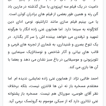
دامیت در یک فیلم سه اپیزودی یا سال گذشته در مارین باد
آلن رنه و همین طور بعضی از فیلم های برادران کوئن است.
یا می بینیم فیلم سازی مانند تارانتینو، نوعی ادای دین
کلاژگونه به سینما دارد. اما همایون غنی زاده انگار با هرگونه
تمهید و ترفندی می خواهد بیننده اش را سر کار بگذارد. در
یک تنوع بصری و شنیداری، به شماری از تجربه های فرمی و
قالب های بیانی و آثار شاخص و نوستالژیک سینمایی و
تلویزیونی و موسیقایی در باغ سبز نشان می دهد و بعضا با
آن ها بازی می کند.
احمد طالبی نژاد: از همایون غنی زاده نمایشی ندیده ام. اما
معتقدم مسخره باز نه تن ها فانتزی نیست، بلکه برخلاف
نظر آقای طوسی، سوررئال هم نیست. مسخره باز پشتوانه
غنی تئاتری دارد که از سبکی موسوم به گروتسک برمی آید.