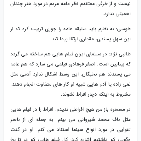
نیست و از طرفی معتقدم نظر عامه مردم در مورد هنر چندان
اهمیتی ندارد.
طوسی: به نظرم باید سلیقه عامه را جوری تربیت کرد که از
این سهل پسندی، مقداری ارتقا پیدا کند.
طالبی نژاد: در سینمای ایران فیلم هایی هم ساخته می گردد
که بینابین است. اصغر فرهادی فیلمی می سازد که هم عامه
می پسندند هم نخبگان. این وسط اشکال ندارد آدمی مثل
غنی زاده یا آدم هایی شبیه او کار های متفاوت انجام دهند.
مشروط به اینکه دچار افراط نشوند.
در مسخره باز من هیچ افراطی ندیدم. افراط را در فیلم هایی
مثل ناف محمد شیروانی می بینم. به جمله ای از ناصر
تقوایی در مورد انواع سینما استناد می کنم. او در گفت
وگویی که داشتیم اشاره کرد: کل فیلم هایی که در تاریخ