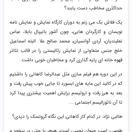
حداکثری مخاطب دست یابند؟
یک فلاش بک می زنم به دوران کارگاه نمایش و نمایش نامه
نویسان و کارگردان هایی، چون آشور بانیپال بابلا، عباس
نعلبندیان، آردی آوانسیان، محمد صالح علا. البته اسماعیل
خلج جنس متفاوتی از نمایش رئالیستی را در قالب تئاتر
قهوه خانه ای پایه گذاری کرد و مخاطبان خوبی داشت.
در این دوره هم فیلم سازی مثل عبدالرضا کاهانی را داشتیم
که در کالبد این مایه های ابسورد تا جایی خوب پیش رفت و
بعد به هرز رفت و اروتیسم برایش اهمیت بیشتری پیدا کرد
تا آن ناتورالیسم اجتماعی....
طالبی نژاد: در کدام کار کاهانی این نگاه گروتسک را دیدی؟
طوسی: اسب حیوان نجیبی است، هیچ، یا حتی در بیخود و