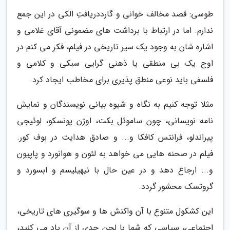
طوسی: قصد مخالف خوانی و گارددریافتِ الکی در این جمع
ندارم. اما در ارتباط با برداشت های مضمونی آقای غلامی و
اشاره شان به وجود یک سیر تاریخی در فیلم، فکر می کنم در
اوج یک بی منطقی یا ذهنی گرایی سبکی و کلامی و
فلسفی باید نوعی منطق پذیری برای مخاطب ایجاد کرد.
مثلا توجه کنیم به نگاه و شیوه بیانی نویسندگان و نمایش
نامه نویسانی، چون ساموئل بکت، اوژن یونسکو، لوئیجی
پیراندلو، فرانتس کافکا و... و صادق هدایت در بوف کور.
فیلم در صحنه هایی می خواهد به لئون و هوانورد و پاپیون
و... ارجاع دهد و در عین حال با نیهیلیسم و ابسورد و
گروتسک محشور گردد.
این کشکول متنوع با آن واکنش ها و سوگیری های تاریخی،
اجتماعی، سیاسی که شما با لحن جدی از آن یاد می کنید،