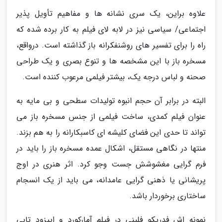
علاوه براین، یک سری نشانه ها و مفاهیم تأویل پذیر
اجتماعی/ سیاسی نیز در لابه لای فیلم به کار برده شده که
راه را برای تفسیر های روشنفکرانه باز گذاشته است. درواقع،
مسخره باز با این مشخصه ها و تنوع بصری و یک طراحی
صحنه و لباس درجه یک، بیشتر فیلمی مرعوب کننده است.
البته در برابر آن حجم انبوه تولیدات سطحی و بی مایه به
عنوان فیلم کمدی، ساخت فیلمی از جنس مسخره باز می
تواند تا حدی این فضای کلیشه ای کاسبکارانه را به هم بزند.
منتها در نگاهی مستقل، اشکال عمده مسخره باز را باید در
فرم گرایی مغشوشش جست وجو کرد. اثر هنری در اوج
پریشانی یا ذهنی گرایی عامدانه، می باید از یک انسجام
ساختاری برخوردار باشد.
نمونه اش فدریکو فلینی در فیلم آمارکورد و اپیزود تابی