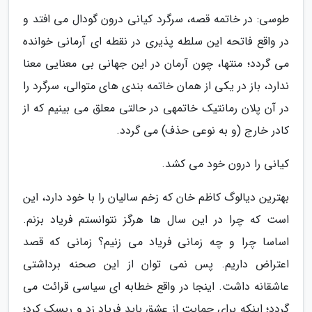
طوسی: در خاتمه قصه، سرگرد کیانی درون گودال می افتد و
در واقع فاتحه این سلطه پذیری در نقطه ای آرمانی خوانده
می گردد؛ منتها، چون آرمان در این جهانی بی معنایی معنا
ندارد، باز در یکی از همان خاتمه بندی های متوالی، سرگرد را
در آن پلان رمانتیک خاتمهی در حالتی معلق می بینیم که از
کادر خارج (و به نوعی حذف) می گردد.
کیانی را درون خود می کشد.
بهترین دیالوگ کاظم خان که زخم سالیان را با خود دارد، این
است که چرا در این سال ها هرگز نتوانستم فریاد بزنم.
اساسا چرا و چه زمانی فریاد می زنیم؟ زمانی که قصد
اعتراض داریم. پس نمی توان از این صحنه برداشتی
عاشقانه داشت. اینجا در واقع خطابه ای سیاسی قرائت می
گردد؛ اینکه برای حمایت از عشق باید فریاد زد و ریسک کرد؛