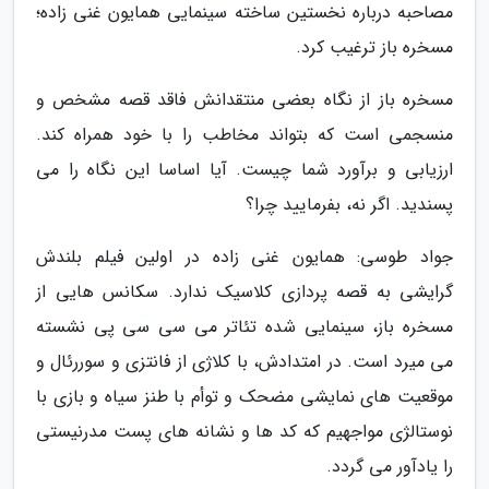
مصاحبه درباره نخستین ساخته سینمایی همایون غنی زاده؛
مسخره باز ترغیب کرد.
مسخره باز از نگاه بعضی منتقدانش فاقد قصه مشخص و
منسجمی است که بتواند مخاطب را با خود همراه کند.
ارزیابی و برآورد شما چیست. آیا اساسا این نگاه را می
پسندید. اگر نه، بفرمایید چرا؟
جواد طوسی: همایون غنی زاده در اولین فیلم بلندش
گرایشی به قصه پردازی کلاسیک ندارد. سکانس هایی از
مسخره باز، سینمایی شده تئاتر می سی سی پی نشسته
می میرد است. در امتدادش، با کلاژی از فانتزی و سوررئال و
موقعیت های نمایشی مضحک و توأم با طنز سیاه و بازی با
نوستالژی مواجهیم که کد ها و نشانه های پست مدرنیستی
را یادآور می گردد.