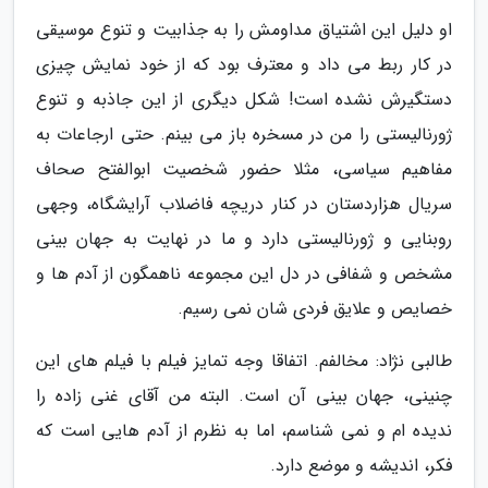
او دلیل این اشتیاق مداومش را به جذابیت و تنوع موسیقی
در کار ربط می داد و معترف بود که از خود نمایش چیزی
دستگیرش نشده است! شکل دیگری از این جاذبه و تنوع
ژورنالیستی را من در مسخره باز می بینم. حتی ارجاعات به
مفاهیم سیاسی، مثلا حضور شخصیت ابوالفتح صحاف
سریال هزاردستان در کنار دریچه فاضلاب آرایشگاه، وجهی
روبنایی و ژورنالیستی دارد و ما در نهایت به جهان بینی
مشخص و شفافی در دل این مجموعه ناهمگون از آدم ها و
خصایص و علایق فردی شان نمی رسیم.
طالبی نژاد: مخالفم. اتفاقا وجه تمایز فیلم با فیلم های این
چنینی، جهان بینی آن است. البته من آقای غنی زاده را
ندیده ام و نمی شناسم، اما به نظرم از آدم هایی است که
فکر، اندیشه و موضع دارد.