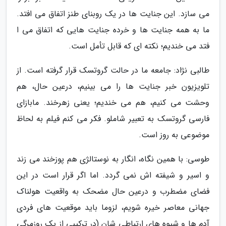
می سازد. این جنایت ها در یک روبنای طنز اتفاق می افتد.
ما به همه جنایت ها و خرده جنایت هایی که اتفاق می ا
فتد می خندیم؛ نکته ای که قابل تأمل است.
طالبی نژاد: جامعه ما در حالت گروتسک قرار گرفته است. از
تلویزیون خبر جنایت ها را می بینیم، درعین حال، هم
وحشت می کنیم، هم می خندیم؛ یعنی زهرخند. مابازای
فارسی گروتسک به تعبیر شاملو. فکر می کنم فیلم به لحاظ
موضوعی به روز است.
طوسی: با همین نگاه، انگار به نوستالژی هم پوزخند می زند
و اسیر و شیفته اش نمی گردد. اما اگر قرار است در این
فضای مضطرب و درعین حال مضحک به واقعیت هولناک
جهانی معاصر خیره شویم، لزوما باید موقعیت های فردی
آدم ها و شیوه های ارتباطی شان (در ترکیبی از یک روزمرگی