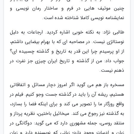
چنین موتیف هایی در فرم و ساختار رمان نویسی و
نمایشنامه نویسی کاملا شناخته شده است.
طالبی نژاد: به نکته خوبی اشاره کردید. ارجاعات به دلیل
نوستالژی نیست. در مصاحبه ای که با بهرام بیضایی داشتم،
از او پرسیدم چرا این قدر به تاریخ و گذشته چسبیده ای؟
جواب داد: من از گذشته و تاریخ ایران چیزی جز نفرت در
ذهنم نیست.
مسخره باز هم می گوید اگر امروز دچار مسائل و اتفاقاتی
هستیم، ریشه آن را باید در گذشته جست وجو کنیم. فیلم در
واقع روزگار ما را تصویر می کند و برای اینکه فضا را بسازد،
به گذشته نیز رجوع می کند. میخائیل باختین، نظریه پرداز و
منتقد روسی، جمله مشهوری دارد که می گوید: دوگانگی در
زبان و ادبیات وجود دارد؛ زبانی که نویسنده دارد و زبان