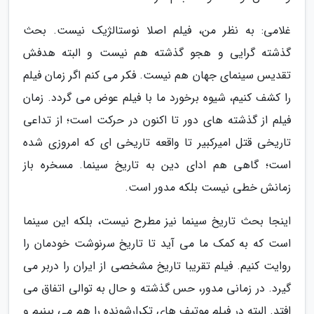
غلامی: به نظر من، فیلم اصلا نوستالژیک نیست. بحث
گذشته گرایی و هجو گذشته هم نیست و البته هدفش
تقدیس سینمای جهان هم نیست. فکر می کنم اگر زمان فیلم
را کشف کنیم، شیوه برخورد ما با فیلم عوض می گردد. زمان
فیلم از گذشته های دور تا اکنون در حرکت است؛ از تداعی
تاریخی قتل امیرکبیر تا واقعه تاریخی ای که امروزی شده
است؛ گاهی هم ادای دین به تاریخ سینما. مسخره باز
زمانش خطی نیست بلکه مدور است.
اینجا بحث تاریخ سینما نیز مطرح نیست، بلکه این سینما
است که به کمک ما می آید تا تاریخ سرنوشت خودمان را
روایت کنیم. فیلم تقریبا تاریخ مشخصی از ایران را دربر می
گیرد. در زمانی مدور، حس گذشته و حال به توالی اتفاق می
افتد. البته در فیلم موتیف های تکرارشونده را هم می بینیم و