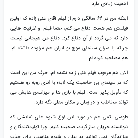
اهمیت زیادی دارد.
اینکه من در 66 سالگی دارم از فیلم آقای غنی زاده که اولین
فیلمش هم هست دفاع می کنم، حتما فیلم او ظرفیت هایی
دارد که می گردد از آن دفاع کرد. دفاع من هیجانی نیست
چراکه با سران سینمای موج نو ایران هم مراوده داشته ام،
هم مصاحبه کرده ام.
الان هم مرعوب فیلم غنی زاده نشده ام. حرف من این است
که در سینمای بی خاصیت یک لایه؛ با اثری روبه رو هستیم
که تأویل پذیر است. فیلم با بازی ها و میزانسن هایش می
تواند مخاطب را در زمان و مکان معلق نگه دارد.
طوسی: کمی هم در مورد این نوع شیوه های نمایشی که
نتوانسته جریان ساز گردد، صحبت کنیم. چرا تولیدکنندگان و
سازندگان نمی توانند به بیان و شیوه مناسبی برای جذب