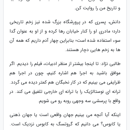
و تاریخ من را روایت کن.
دانش، پسری که در پرورشگاه بزرگ شده نیز زخم تاریخی
دارد؛ مادری او را کنار خیابان رها کرده و از او به عنوان گدا
سوء استفاده شده است؛ بنابراین چهار آدم داریم که همه آن
ها به زخم هایی دچار هستند.
طالبی نژاد: تا اینجا بیشتر از منظر ادبیات، فیلم را دیدیم. اگر
موافق باشید به اجرا هم اشاره کنیم، چون در اجرا هم
ظرایفی می بینیم که در کار نخبگان هم کمتر دیده می گردد.
ترانه ای نوستالژیک را با ترانه ای خارجی تلفیق می کند. در
واقع با پرسشی سه وجهی روبه رو می شویم.
اینکه آیا آنچه می بینیم جهان واقعی است یا جهان ذهنی
یا کابوس؟ می دانیم که گروتسگ به کابوس نزدیک است.