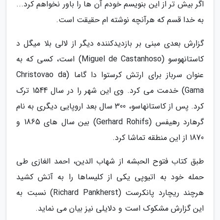
اگر بیش تر از این بنویسم خودم آن ها را باور نخواهم کرد...
به خدا قسم که هرآنچه نوشته ام حقیقت است.
گزارش بعدی مبنی بر بازدیدکننده دیگر از لالی بلا میگل د
کاستانهوسو (Miguel de Castanhoso) است، کسی که به
عنوان سرباز برای ارتش کرستوا دا گاما (Christovao da
Gama) خدمت می کرد. وی این شهر را در سال 1544 ترک
کرد. پس از کاستانهاسو، 300 سال بعد اروپایی دیگری به نام
گرهارد رهیفس (Gerhard Rohifs) بین سال های 1865 و
1870 از این منطقه تماشا کرد.
طبق کتاب فتوح الحبشه از شهاب الدین، احمد الغازی طی
حمله خود به اتیوپی یکی از کلیساها را به آتش کشید
هرچند ریچارد پانکرست (Richard Pankherst) نسبت به
این گزارش مشکوک است و دلایلی نیز بیان می نماید.