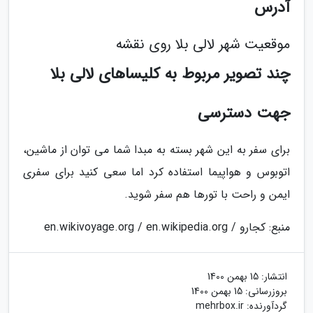
آدرس
موقعیت شهر لالی بلا روی نقشه
چند تصویر مربوط به کلیساهای لالی بلا
جهت دسترسی
برای سفر به این شهر بسته به مبدا شما می توان از ماشین،
اتوبوس و هواپیما استفاده کرد اما سعی کنید برای سفری
ایمن و راحت با تورها هم سفر شوید.
منبع: کجارو / en.wikivoyage.org / en.wikipedia.org
انتشار:
15 بهمن 1400
بروزرسانی:
15 بهمن 1400
گردآورنده:
mehrbox.ir