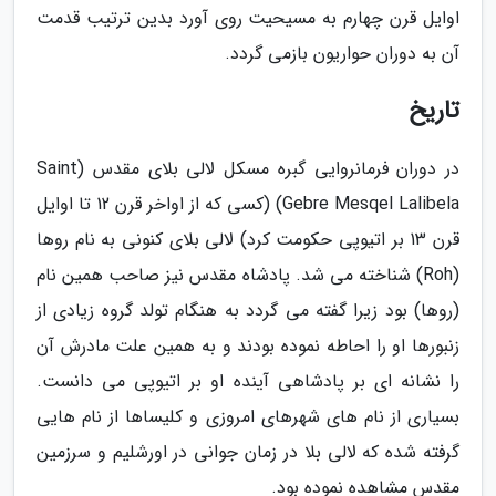
اوایل قرن چهارم به مسیحیت روی آورد بدین ترتیب قدمت
آن به دوران حواریون بازمی گردد.
تاریخ
در دوران فرمانروایی گبره مسکل لالی بلای مقدس (Saint
Gebre Mesqel Lalibela) (کسی که از اواخر قرن 12 تا اوایل
قرن 13 بر اتیوپی حکومت کرد) لالی بلای کنونی به نام روها
(Roh) شناخته می شد. پادشاه مقدس نیز صاحب همین نام
(روها) بود زیرا گفته می گردد به هنگام تولد گروه زیادی از
زنبورها او را احاطه نموده بودند و به همین علت مادرش آن
را نشانه ای بر پادشاهی آینده او بر اتیوپی می دانست.
بسیاری از نام های شهرهای امروزی و کلیساها از نام هایی
گرفته شده که لالی بلا در زمان جوانی در اورشلیم و سرزمین
مقدس مشاهده نموده بود.