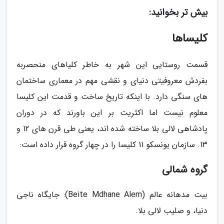
بیش تر بخوانید:
کلیساها
قسمت روستایی این شهر به خاطر کلیاهای منحصربه
بفردش معروفیتی دنیای و نقشی مهم در معماری ساختمان
های سنگی دارد. با اینکه تاریخ ساخت و قدمت این کلیسا
معلوم نیست اما اکثریت بر این باورند که در دوران
پادشاهی لالی بلا ساخته شده اند، یعنی طی قرن های 12 و
13. سازمان یونسکو 11 کلیسا را در چهار گروه قرار داده است:
گروه شمالی
بیت مدهانه عالم (Beite Mdhane Alem): جایگاه ناجی
دنیا، و صلیب لالی بلا.