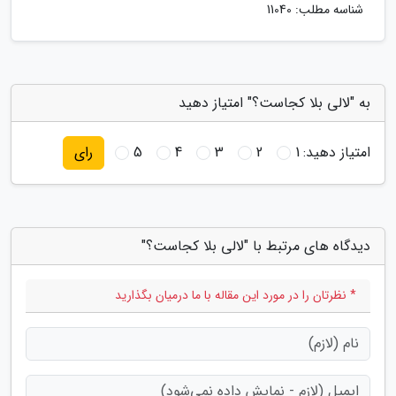
شناسه مطلب: 11040
به "لالی بلا کجاست؟" امتیاز دهید
امتیاز دهید:
1
2
3
4
5
رای
دیدگاه های مرتبط با "لالی بلا کجاست؟"
* نظرتان را در مورد این مقاله با ما درمیان بگذارید