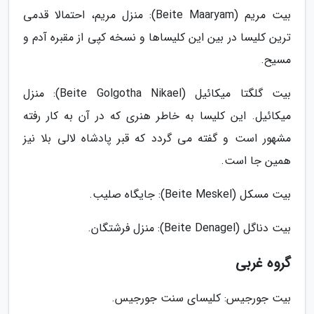
بیت مریم (Beite Maaryam): منزل مریم، احتمالا قدمی
ترین کلیسا در بین این کلیساها و نسخه کپی از مقبره آدم و
مسیح.
بیت گلگتا میکائیل (Beite Golgotha Nikael): منزل
میکائیل. این کلیسا به خاطر هنری که در آن به کار رفته
مشهور است و گفته می گردد که قبر پادشاه لالی بلا نیز
همین جا است.
بیت مسکل (Beite Meskel): جایگاه صلیب.
بیت دناگل (Beite Denagel): منزل فرشتگان.
گروه غربی
بیت جورجیس: کلیسای سنت جورجیس.