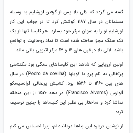
گفته می گردد که لالی بلا پس از گرفتن اورشلیم به وسیله
مسلمانان در سال 1187 کوشش کرد تا در جواب این کار
اورشلیم نو را به عنوان مرکز خود بسازد. هر کلیسا تنها از یک
تکه سنگ مجزا ساخته شده است تا نماد روحانیت و تواضع
باشد. لالی بلا در قرن های 12 و 13 مرکز اتیوپی باقی ماند.
اولین اروپایی که شاهد این کلیساهای سنگی بود مکتشفی
پرتغالی به نام پرو دا کویلها (Pedro da covilha) در سال
های بین 1460 تا 1526 بود. کشیش پرتغالی فرانسیسکو
آلوارس (Francisco Alveres) در دهه 1520 از این منطقه
تماشا کرد و ساختار بی نظیر این کلیساها را چنین توصیف
کرد:
از نوشتن درباره این بناها درمانده ام، زیرا احساس می کنم