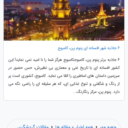
6 جاذبه شهر افسانه ای پنوم پن، کامبوج
6 جاذبه برتر پنوم پن، کامبوجکامبوج هرگز شما را نا امید نمی نماید! این
کشور افسانه ای با تاریخ غنی و معماری بی نظیرش، حس حضور در
سرزمین داستان های اساطیری را القا می نماید. کامبوج، کشوری است پر
از رنگ و شگفتی و تنوع غذایی ای، که هر سلیقه ای را راضی نگه می
دارد. پنوم پن، مرکز رنگارنگ...
جعبه مهر
»
همه اخبار و مقاله ها
»
مقالات گردشگری